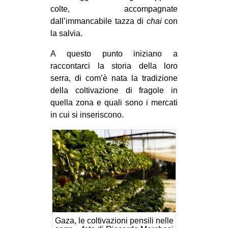
colte, accompagnate
dall’immancabile tazza di
chai
con
la salvia.
A questo punto iniziano a
raccontarci la storia della loro
serra, di com’è nata la tradizione
della coltivazione di fragole in
quella zona e quali sono i mercati
in cui si inseriscono.
Gaza, le coltivazioni pensili nelle