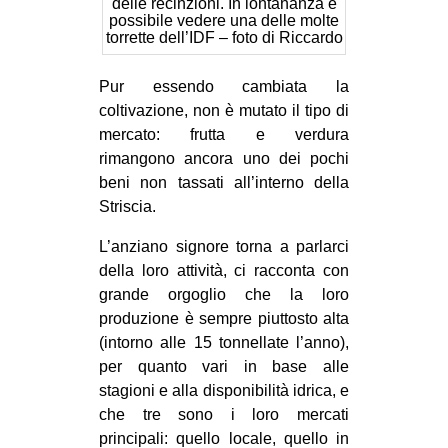
delle recinzioni. In lontananza è
possibile vedere una delle molte
torrette dell’IDF – foto di Riccardo
Pur essendo cambiata la
coltivazione, non è mutato il tipo di
mercato: frutta e verdura
rimangono ancora uno dei pochi
beni non tassati all’interno della
Striscia.
L’anziano signore torna a parlarci
della loro attività, ci racconta con
grande orgoglio che la loro
produzione è sempre piuttosto alta
(intorno alle 15 tonnellate l’anno),
per quanto vari in base alle
stagioni e alla disponibilità idrica, e
che tre sono i loro mercati
principali: quello locale, quello in