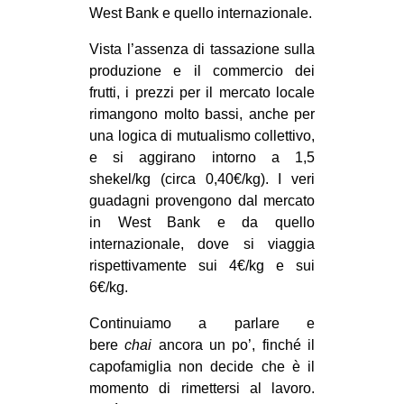
West Bank e quello internazionale.
Vista l’assenza di tassazione sulla
produzione e il commercio dei
frutti, i prezzi per il mercato locale
rimangono molto bassi, anche per
una logica di mutualismo collettivo,
e si aggirano intorno a 1,5
shekel/kg (circa 0,40€/kg). I veri
guadagni provengono dal mercato
in West Bank e da quello
internazionale, dove si viaggia
rispettivamente sui 4€/kg e sui
6€/kg.
Continuiamo a parlare e
bere
chai
ancora un po’, finché il
capofamiglia non decide che è il
momento di rimettersi al lavoro.