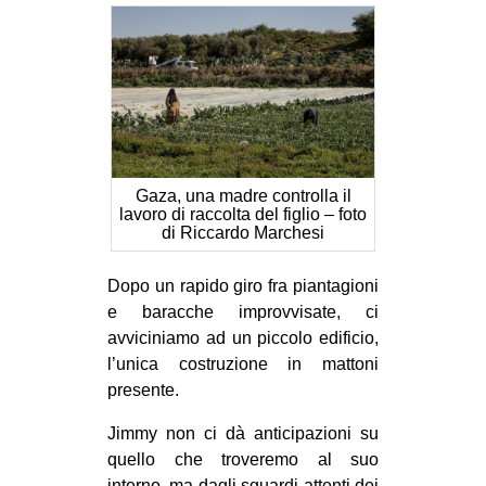
Gaza, una madre controlla il
lavoro di raccolta del figlio – foto
di Riccardo Marchesi
Dopo un rapido giro fra piantagioni
e baracche improvvisate, ci
avviciniamo ad un piccolo edificio,
l’unica costruzione in mattoni
presente.
Jimmy non ci dà anticipazioni su
quello che troveremo al suo
interno, ma dagli sguardi attenti dei