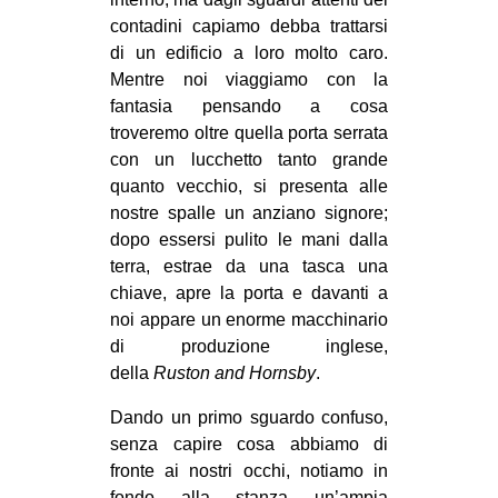
contadini capiamo debba trattarsi
di un edificio a loro molto caro.
Mentre noi viaggiamo con la
fantasia pensando a cosa
troveremo oltre quella porta serrata
con un lucchetto tanto grande
quanto vecchio, si presenta alle
nostre spalle un anziano signore;
dopo essersi pulito le mani dalla
terra, estrae da una tasca una
chiave, apre la porta e davanti a
noi appare un enorme macchinario
di produzione inglese,
della
Ruston and Hornsby
.
Dando un primo sguardo confuso,
senza capire cosa abbiamo di
fronte ai nostri occhi, notiamo in
fondo alla stanza un’ampia