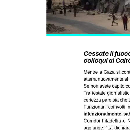
Cessate il fuoc
colloqui al Cair
Mentre a Gaza si cont
atterra nuovamente al 
Se non avete capito com
Tra testate giornalist
certezza pare sia che t
Funzionari coinvolti
intenzionalmente sa
Corridoi Filadelfia e 
aggiunge: “La dichiara