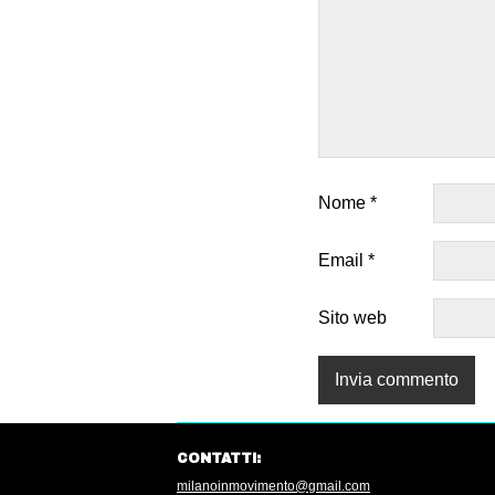
Nome
*
Email
*
Sito web
CONTATTI:
milanoinmovimento@gmail.com