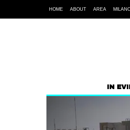
HOME
ABOUT
AREA
MILAN
IN EV