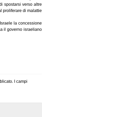
i spostarsi verso altre
 proliferare di malattie
 Israele la concessione
a il governo israeliano
blicato.
I campi