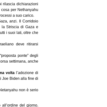
 rilascia dichiarazioni
si cosa per Nethanyahu
rocessi a suo carico.
za, anzi. Il Corridoio
 la Striscia di Gaza e
ti i suoi lati, oltre che
eliano deve ritirarsi
“proposta ponte” degli
scorsa settimana, anche
ma volta
l’adozione di
 Joe Biden alla fine di
n Netanyahu non è serio
all’ordine del giorno.