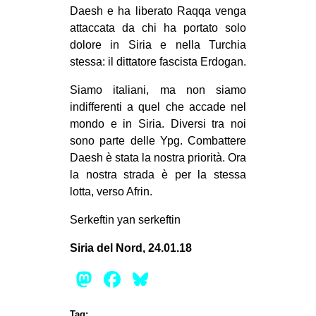
Daesh e ha liberato Raqqa venga
attaccata da chi ha portato solo
dolore in Siria e nella Turchia
stessa: il dittatore fascista Erdogan.
Siamo italiani, ma non siamo
indifferenti a quel che accade nel
mondo e in Siria. Diversi tra noi
sono parte delle Ypg. Combattere
Daesh è stata la nostra priorità. Ora
la nostra strada è per la stessa
lotta, verso Afrin.
Serkeftin yan serkeftin
Siria del Nord, 24.01.18
Mastodon
Facebook
Bluesky
Tag: