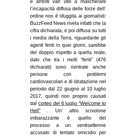
e arresti vari utili a mascherare
l’incapacità diffusa delle forze dell’
ordine non è sfuggita ai giornalisti:
BuzzFeed News rivela infatti che la
cifra dichiarata, e poi diffusa su tutti
i media della Terra, riguardante gli
agenti feriti in quei giorni, sarebbe
del doppio rispetto a quella reale,
dato che tra i molti “feriti” (476
dichiarati) sono rientrate anche
persone con problemi
cardiovascolari e di idratazione nel
periodo dal 22 giugno al 10 luglio
2017, quindi non proprio causati
dal
corteo del 6 luglio “Welcome to
Hell”
. Un’ altro scivolone
imbarazzante è quello del
processo a un ventisettenne
accusato di tentato omicidio per