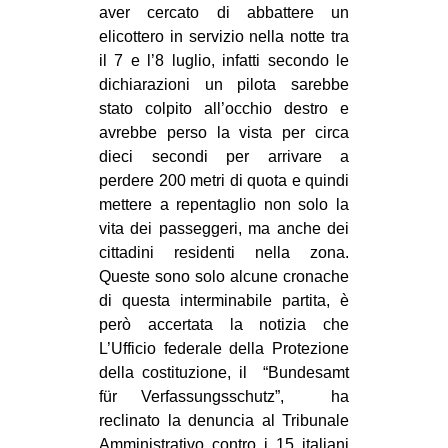
aver cercato di abbattere un
elicottero in servizio nella notte tra
il 7 e l’8 luglio, infatti secondo le
dichiarazioni un pilota sarebbe
stato colpito all’occhio destro e
avrebbe perso la vista per circa
dieci secondi per arrivare a
perdere 200 metri di quota e quindi
mettere a repentaglio non solo la
vita dei passeggeri, ma anche dei
cittadini residenti nella zona.
Queste sono solo alcune cronache
di questa interminabile partita, è
però accertata la notizia che
L’Ufficio federale della Protezione
della costituzione, il “Bundesamt
für Verfassungsschutz”, ha
reclinato la denuncia al Tribunale
Amministrativo contro i 15 italiani