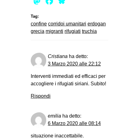
Mastodon
Facebook
Bluesky
Tag:
confine
corridoi umanitari
erdogan
grecia
migranti
rifugiati
truchia
Cristiana
ha detto:
3 Marzo 2020 alle 22:12
Interventi immediati ed efficaci per
accogliere i rifugiati siriani. Subito!
Rispondi
emilia
ha detto:
6 Marzo 2020 alle 08:14
situazione inaccettabile.