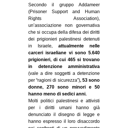
Secondo il gruppo Addameer
(Prisoner Support and Human
Rights Association),
un’associazione non governativa
che si occupa della difesa dei diritti
dei prigionieri palestinesi detenuti
in Israele,
attualmente nelle
carceri israeliane vi sono 5.640
prigionieri, di cui 465 si trovano
in detenzione amministrativa
(vale a dire soggetti a detenzione
per “ragioni di sicurezza”)
, 53 sono
donne, 270 sono minori e 50
hanno meno di sedici anni.
Molti politici palestinesi e attivisti
per i diritti umani hanno già
denunciato il disegno di legge e
hanno espresso il loro disaccordo