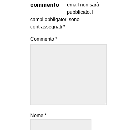
commento
email non sarà
pubblicato.
I
campi obbligatori sono
contrassegnati
*
Commento
*
Nome
*