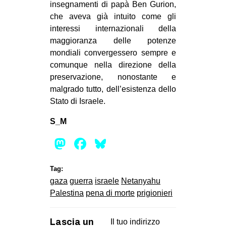
insegnamenti di papà Ben Gurion,
che aveva già intuito come gli
interessi internazionali della
maggioranza delle potenze
mondiali convergessero sempre e
comunque nella direzione della
preservazione, nonostante e
malgrado tutto, dell’esistenza dello
Stato di Israele.
S_M
Mastodon
Facebook
Bluesky
Tag:
gaza
guerra
israele
Netanyahu
Palestina
pena di morte
prigionieri
Lascia un
Il tuo indirizzo