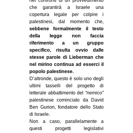
nei confronti di un provvedimento
che garantirà a Israele una
copertura legale per colpire i
palestinesi, dal momento che,
sebbene formalmente il testo
della legge non faccia
riferimento a un gruppo
specifico, risulta ovvio dalle
stesse parole di Lieberman che
nel mirino continua ad esserci il
popolo palestinese.
D’altronde, questo è solo uno degli
ultimi tasselli del progetto di
letterale abbattimento del
“nemico”
palestinese cominciato da David
Ben Gurion, fondatore dello Stato
di Israele.
Non a caso, parallelamente a
questi progetti legislativi