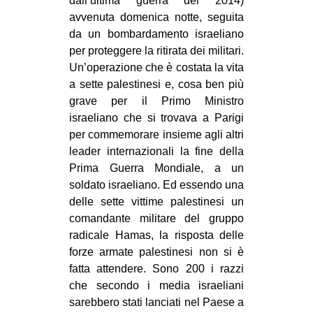
dall’ultima guerra del 2014)
avvenuta domenica notte, seguita
da un bombardamento israeliano
per proteggere la ritirata dei militari.
Un’operazione che è costata la vita
a sette palestinesi e, cosa ben più
grave per il Primo Ministro
israeliano che si trovava a Parigi
per commemorare insieme agli altri
leader internazionali la fine della
Prima Guerra Mondiale, a un
soldato israeliano. Ed essendo una
delle sette vittime palestinesi un
comandante militare del gruppo
radicale Hamas, la risposta delle
forze armate palestinesi non si è
fatta attendere. Sono 200 i razzi
che secondo i media israeliani
sarebbero stati lanciati nel Paese a