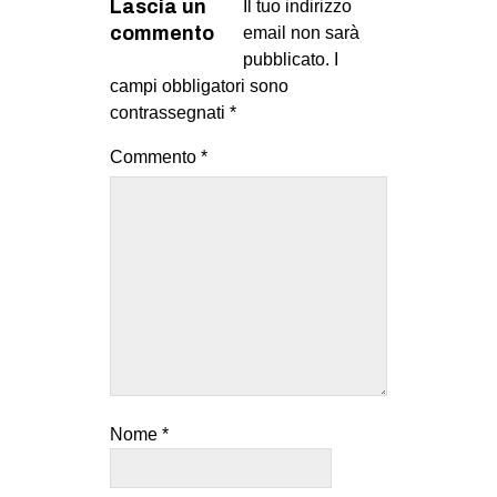
Lascia un
Il tuo indirizzo
commento
email non sarà
pubblicato.
I
campi obbligatori sono
contrassegnati
*
Commento
*
Nome
*