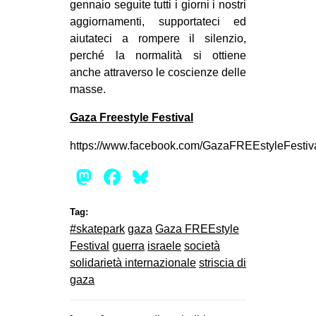
gennaio seguite tutti i giorni i nostri
aggiornamenti, supportateci ed
aiutateci a rompere il silenzio,
perché la normalità si ottiene
anche attraverso le coscienze delle
masse.
Gaza Freestyle Festival
https://www.facebook.com/GazaFREEstyleFestiv
Mastodon
Facebook
Bluesky
Tag:
#skatepark
gaza
Gaza FREEstyle
Festival
guerra
israele
società
solidarietà internazionale
striscia di
gaza