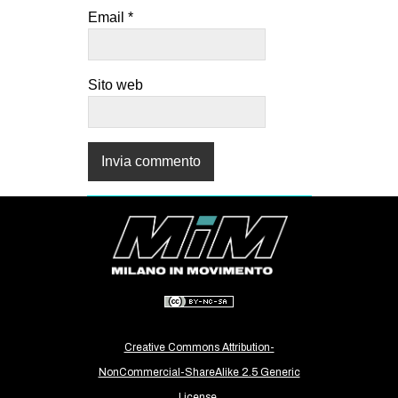
Email
*
Sito web
Creative Commons Attribution-
NonCommercial-ShareAlike 2.5 Generic
License.