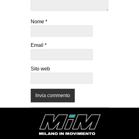
Nome
*
Email
*
Sito web