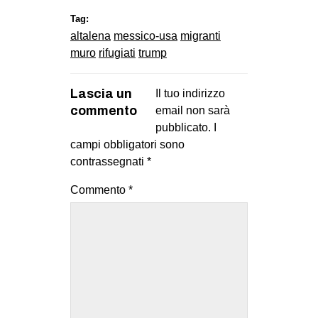
Tag:
altalena
messico-usa
migranti
muro
rifugiati
trump
Lascia un
Il tuo indirizzo
commento
email non sarà
pubblicato.
I
campi obbligatori sono
contrassegnati
*
Commento
*