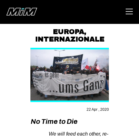
EUROPA
,
INTERNAZIONALE
HOME
ABOUT
AREA
DEGENERAZIONE
GAZA FREESTYLE
CSOA LAMBRETTA
MSM
22 Apr , 2020
STUDENTI TSUNAMI
No Time to Die
ZAM
We will feed each other, re-