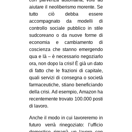
aiutare il neoliberismo morente. Se
tutto ciò debba essere
accompagnato da modelli di
controllo sociale pubblico in stile
sudcoreano o da nuove forme di
economia e cambiamento di
coscienza che stanno emergendo
qua e là – è necessario negoziarlo
ora, non dopo la crisi! È già un dato
di fatto che le frazioni di capitale,
quali servizi di consegna o società
farmaceutiche, stiano beneficiando
della crisi. Ad esempio, Amazon ha
recentemente trovato 100.000 posti
di lavoro.
Anche il modo in cui lavoreremo in
futuro verrà rinegoziato: l’ufficio
domestico rimarrà un lavoro con