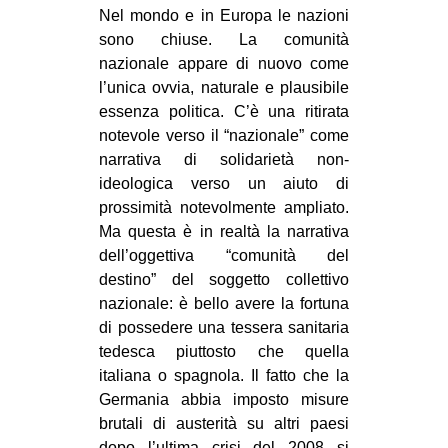
Nel mondo e in Europa le nazioni
sono chiuse. La comunità
nazionale appare di nuovo come
l’unica ovvia, naturale e plausibile
essenza politica. C’è una ritirata
notevole verso il “nazionale” come
narrativa di solidarietà non-
ideologica verso un aiuto di
prossimità notevolmente ampliato.
Ma questa è in realtà la narrativa
dell’oggettiva “comunità del
destino” del soggetto collettivo
nazionale: è bello avere la fortuna
di possedere una tessera sanitaria
tedesca piuttosto che quella
italiana o spagnola. Il fatto che la
Germania abbia imposto misure
brutali di austerità su altri paesi
dopo l’ultima crisi del 2008 si