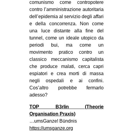
comunismo come contropotere
contro l’amministrazione autoritaria
dell’epidemia al servizio degli affari
e della concorrenza. Non come
una luce distante alla fine del
tunnel, come un ideale utopico da
periodi bui, ma come un
movimento pratico contro un
classico meccanismo capitalista
che produce malati, cerca capri
espiatori e crea morti di massa
negli ospedali e ai confini.
Cos’altro potrebbe fermarlo
adesso?
TOP B3rlin (Theorie
Organisation Praxis)
…umsGanze! Bündnis
https://umsganze.org