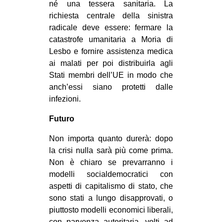
né una tessera sanitaria. La
richiesta centrale della sinistra
radicale deve essere: fermare la
catastrofe umanitaria a Moria di
Lesbo e fornire assistenza medica
ai malati per poi distribuirla agli
Stati membri dell’UE in modo che
anch’essi siano protetti dalle
infezioni.
Futuro
Non importa quanto durerà: dopo
la crisi nulla sarà più come prima.
Non è chiaro se prevarranno i
modelli socialdemocratici con
aspetti di capitalismo di stato, che
sono stati a lungo disapprovati, o
piuttosto modelli economici liberali,
con parvenza autoritaria, volti ad