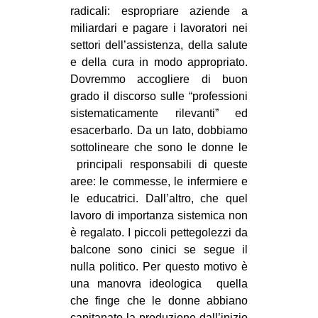
radicali: espropriare aziende a
miliardari e pagare i lavoratori nei
settori dell’assistenza, della salute
e della cura in modo appropriato.
Dovremmo accogliere di buon
grado il discorso sulle “professioni
sistematicamente rilevanti” ed
esacerbarlo. Da un lato, dobbiamo
sottolineare che sono le donne le
principali responsabili di queste
aree: le commesse, le infermiere e
le educatrici. Dall’altro, che quel
lavoro di importanza sistemica non
è regalato. I piccoli pettegolezzi da
balcone sono cinici se segue il
nulla politico. Per questo motivo è
una manovra ideologica quella
che finge che le donne abbiano
capitanato la produzione dall’inizio