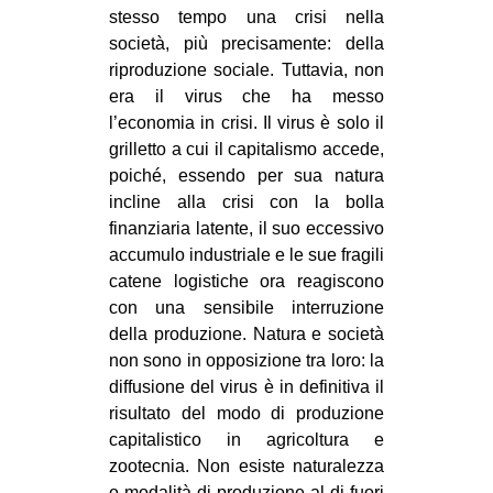
stesso tempo una crisi nella
società, più precisamente: della
riproduzione sociale. Tuttavia, non
era il virus che ha messo
l’economia in crisi. Il virus è solo il
grilletto a cui il capitalismo accede,
poiché, essendo per sua natura
incline alla crisi con la bolla
finanziaria latente, il suo eccessivo
accumulo industriale e le sue fragili
catene logistiche ora reagiscono
con una sensibile interruzione
della produzione. Natura e società
non sono in opposizione tra loro: la
diffusione del virus è in definitiva il
risultato del modo di produzione
capitalistico in agricoltura e
zootecnia. Non esiste naturalezza
o modalità di produzione al di fuori