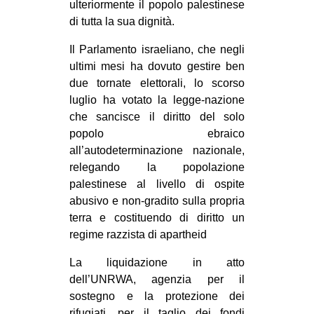
ulteriormente il popolo palestinese
di tutta la sua dignità.
Il Parlamento israeliano, che negli
ultimi mesi ha dovuto gestire ben
due tornate elettorali, lo scorso
luglio ha votato la legge-nazione
che sancisce il diritto del solo
popolo ebraico
all’autodeterminazione nazionale,
relegando la popolazione
palestinese al livello di ospite
abusivo e non-gradito sulla propria
terra e costituendo di diritto un
regime razzista di apartheid
La liquidazione in atto
dell’UNRWA, agenzia per il
sostegno e la protezione dei
rifugiati, per il taglio dei fondi