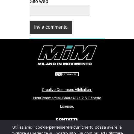
Sito web
Creative Commons Attribution-
NonCommercial-ShareAlike 2.5 Generic
License.
CONTATTI:
Utilizziamo i cookie per essere sicuri che tu possa avere la
milanoinmovimento@gmail.com
migliore esperienza sul nostro sito. Se continui ad utilizzare