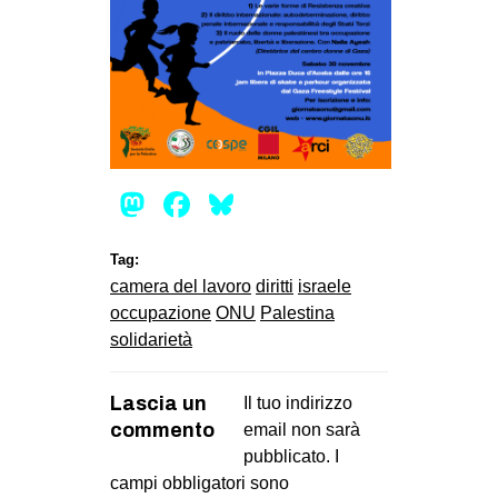
Mastodon
Facebook
Bluesky
Tag:
camera del lavoro
diritti
israele
occupazione
ONU
Palestina
solidarietà
Lascia un
Il tuo indirizzo
commento
email non sarà
pubblicato.
I
campi obbligatori sono