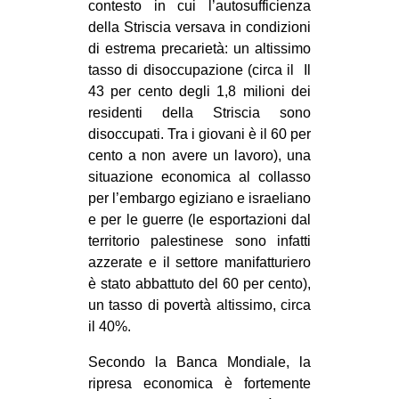
contesto in cui l’autosufficienza
della Striscia versava in condizioni
di estrema precarietà: un altissimo
tasso di disoccupazione (circa il Il
43 per cento degli 1,8 milioni dei
residenti della Striscia sono
disoccupati. Tra i giovani è il 60 per
cento a non avere un lavoro), una
situazione economica al collasso
per l’embargo egiziano e israeliano
e per le guerre (le esportazioni dal
territorio palestinese sono infatti
azzerate e il settore manifatturiero
è stato abbattuto del 60 per cento),
un tasso di povertà altissimo, circa
il 40%.
Secondo la Banca Mondiale, la
ripresa economica è fortemente