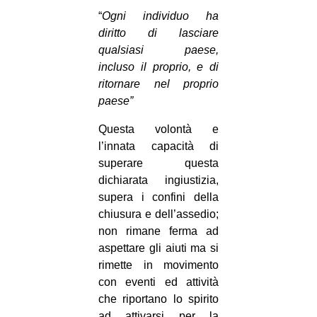
“
Ogni individuo ha
diritto di lasciare
qualsiasi paese,
incluso il proprio, e di
ritornare nel proprio
paese”
Questa volontà e
l’innata capacità di
superare questa
dichiarata ingiustizia,
supera i confini della
chiusura e dell’assedio;
non rimane ferma ad
aspettare gli aiuti ma si
rimette in movimento
con eventi ed attività
che riportano lo spirito
ad attivarsi per la