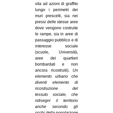
vita ad azioni di graffito
lungo i perimetri dei
muri prescelti, sia nei
pressi delle stesse aree
dove vengono costruite
le rampe, sia in aree di
passaggio pubblico e di
interesse sociale
(scuole, Università,
aree dei quartieri
bombardati e non
ancora ricostruiti).
Un
elemento urbano che
diventi elemento di
ricostruzione del
tessuto sociale, che
ridisegni il territorio
anche secondo gli
occhi della popolaizone