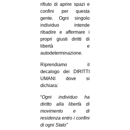
rifiuto di aprire spazi e
confini per questa
gente. Ogni singolo
individuo intende
ribadire e affermare i
propri giusti diritti di
libertà e
autodeterminazione.
Riprendiamo il
decalogo dei DIRITTI
UMANI dove si
dichiara:
“
Ogni individuo ha
diritto alla libert
à
di
movimento e di
residenza entro i confini
di ogni Stato”