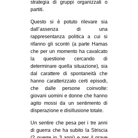
strategia di gruppi organizzati o
partiti.
Questo si è potuto rilevare sia
dall’assenza di una
rappresentanza politica a cui si
rifanno gli scontri (a parte Hamas
che per un momento ha cavalcato
la questione cercando di
determinare quella situazione), sia
dal carattere di spontaneità che
hanno caratterizzato certi episodi,
che dalle persone coinvolte:
giovani uomini e donne che hanno
agito mossi da un sentimento di
disperazione e disillusione totale.
Un sentire che pesa per i tre anni
di guerra che ha subito la Striscia
(2 guerre in 3 anni) e per il grave