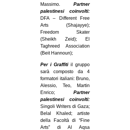
Massimo.
Partner
palestinesi coinvolti:
DFA – Different Free
Arts (Shajayye);
Freedom Skater
(Sheikh Zeid); El
Taghreed Association
(Beit Hannoun);
Per i Graffiti
il gruppo
sarà composto da 4
formatori italiani: Bruno,
Alessio, Teo, Martin
Enrico;
Partner
palestinesi coinvolti:
Singoli Writers di Gaza;
Belal Khaled; artiste
della Facoltà di “Fine
Arts” di Al Aqsa