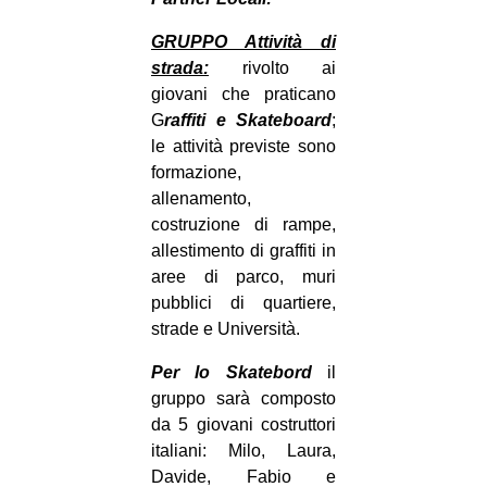
GRUPPO Attività di
strada:
rivolto ai
giovani che praticano
G
raffiti e Skateboard
;
le attività previste sono
formazione,
allenamento,
costruzione di rampe,
allestimento di graffiti in
aree di parco, muri
pubblici di quartiere,
strade e Università.
Per lo Skatebord
il
gruppo sarà composto
da 5 giovani costruttori
italiani: Milo, Laura,
Davide, Fabio e