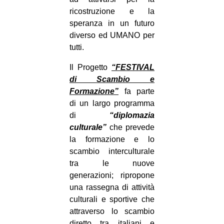
ricostruzione e la
speranza in un futuro
diverso ed UMANO per
tutti.
Il Progetto
“FESTIVAL
di Scambio e
Formazione”
fa parte
di un largo programma
di
“diplomazia
culturale”
che prevede
la formazione e lo
scambio interculturale
tra le nuove
generazioni; ripropone
una rassegna di attività
culturali e sportive che
attraverso lo scambio
diretto tra italiani e