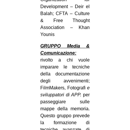
Development – Deir el
Balah; CFTA – Culture
& Free Thought
Association – Khan
Younis
GRUPPO Media &
Comunicazione:
rivolto a chi vuole
imparare le tecniche
della documentazione
degli avvenimenti;
FilmMakers, Fotografi
e
sviluppatori di APP.
per
passeggiare sulle
mappe della memoria.
Questo gruppo prevede
la formazione di
tecniche avanzate di