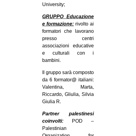
University;
GRUPPO Educazione
e formazione:
rivolto ai
formatori che lavorano
presso centri
associazioni educative
e culturali con i
bambini.
Il gruppo sarà composto
da 6 formator@ italiani:
Valentina, Marta,
Riccardo, Gliulia, Silvia
Giulia R.
Partner palestinesi
coinvolti:
POD –
Palestinian
Organization for