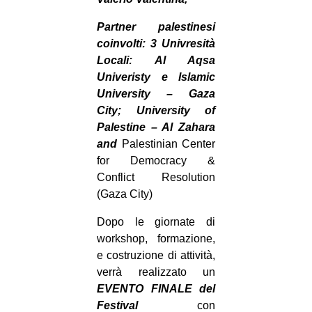
Partner palestinesi
coinvolti: 3 Univresità
Locali: Al Aqsa
Univeristy e Islamic
University – Gaza
City; University of
Palestine – Al Zahara
and
Palestinian Center
for Democracy &
Conflict Resolution
(Gaza City)
Dopo le giornate di
workshop, formazione,
e costruzione di attività,
verrà realizzato un
EVENTO FINALE
del
Festival
con