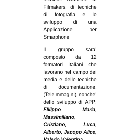
Filmakers, di tecniche
di fotografia e lo
sviluppo di una
Applicazione per
Smarphone.
Il gruppo sara’
composto da 12
formatori italiani che
lavorano nel campo dei
media e delle tecniche
di documentazione,
(Teleimmagini), nonche’
dello sviluppo di APP:
Flilippo Maria,
Massimiliano,
Cristiano, Luca,
Alberto, Jacopo Alice,
Valerio Valentina,