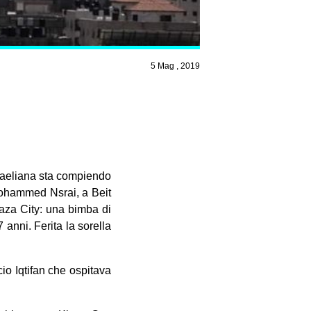
5 Mag , 2019
israeliana sta compiendo
Mohammed Nsrai, a Beit
Gaza City: una bimba di
 anni. Ferita la sorella
ficio Iqtifan che ospitava