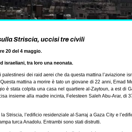
ulla Striscia, uccisi tre civili
20 del 4 maggio.
aid israeliani, tra loro una neonata.
ili palestinesi dei raid aerei che da questa mattina l’aviazione 
a. Questa mattina a morire è tato un giovane di 22 anni, Emad 
 è stata colpita una casa nel quartiere al-Zaytoun, a est di 
cisa insieme alla madre incinta, Felesteen Saleh Abu-Arar, di 37
tta la Striscia, l’edificio residenziale al-Sarraj a Gaza City e l’edi
stampa turca Anadolu. Entrambi sono stati distrutti.