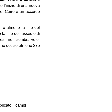
o l’inizio di una nuova
del Cairo e un accordo
o, o almeno la fine del
 la fine dell’assedio di
inesi, non sembra voler
hanno ucciso almeno 275
blicato.
I campi