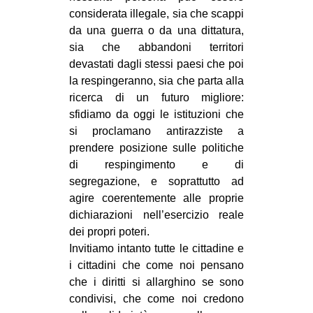
considerata illegale, sia che scappi
da una guerra o da una dittatura,
sia che abbandoni territori
devastati dagli stessi paesi che poi
la respingeranno, sia che parta alla
ricerca di un futuro migliore:
sfidiamo da oggi le istituzioni che
si proclamano antirazziste a
prendere posizione sulle politiche
di respingimento e di
segregazione, e soprattutto ad
agire coerentemente alle proprie
dichiarazioni nell’esercizio reale
dei propri poteri.
Invitiamo intanto tutte le cittadine e
i cittadini che come noi pensano
che i diritti si allarghino se sono
condivisi, che come noi credono