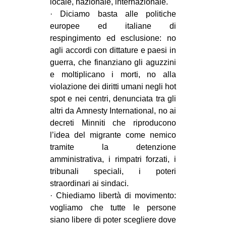
locale, nazionale, internazionale.
· Diciamo basta alle politiche
europee ed italiane di
respingimento ed esclusione: no
agli accordi con dittature e paesi in
guerra, che finanziano gli aguzzini
e moltiplicano i morti, no alla
violazione dei diritti umani negli hot
spot e nei centri, denunciata tra gli
altri da Amnesty International, no ai
decreti Minniti che riproducono
l’idea del migrante come nemico
tramite la detenzione
amministrativa, i rimpatri forzati, i
tribunali speciali, i poteri
straordinari ai sindaci.
· Chiediamo libertà di movimento:
vogliamo che tutte le persone
siano libere di poter scegliere dove