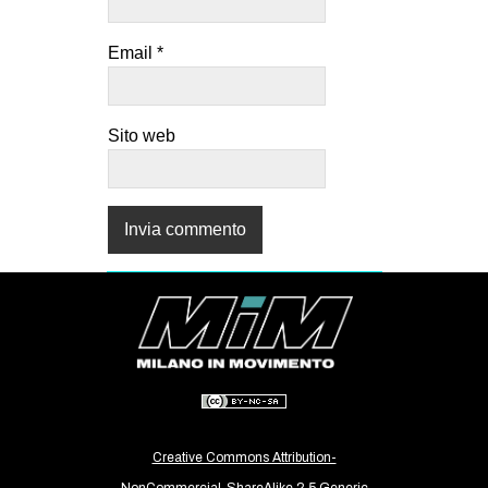
Email
*
Sito web
Creative Commons Attribution-
NonCommercial-ShareAlike 2.5 Generic