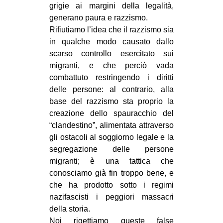
grigie ai margini della legalità,
generano paura e razzismo.
Rifiutiamo l’idea che il razzismo sia
in qualche modo causato dallo
scarso controllo esercitato sui
migranti, e che perciò vada
combattuto restringendo i diritti
delle persone: al contrario, alla
base del razzismo sta proprio la
creazione dello spauracchio del
“clandestino”, alimentata attraverso
gli ostacoli al soggiorno legale e la
segregazione delle persone
migranti; è una tattica che
conosciamo già fin troppo bene, e
che ha prodotto sotto i regimi
nazifascisti i peggiori massacri
della storia.
Noi rigettiamo queste false