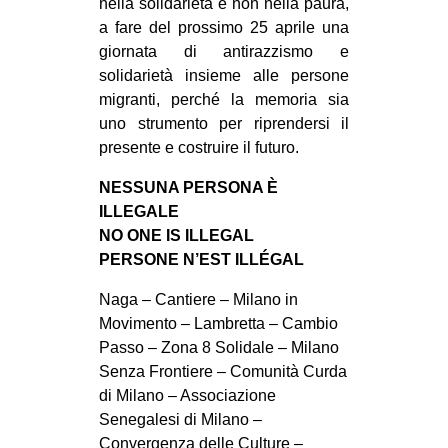
nella solidarietà e non nella paura,
a fare del prossimo 25 aprile una
giornata di antirazzismo e
solidarietà insieme alle persone
migranti, perché la memoria sia
uno strumento per riprendersi il
presente e costruire il futuro.
NESSUNA PERSONA È
ILLEGALE
NO ONE IS ILLEGAL
PERSONE N’EST ILLÉGAL
Naga – Cantiere – Milano in
Movimento – Lambretta – Cambio
Passo – Zona 8 Solidale – Milano
Senza Frontiere – Comunità Curda
di Milano – Associazione
Senegalesi di Milano –
Convergenza delle Culture –