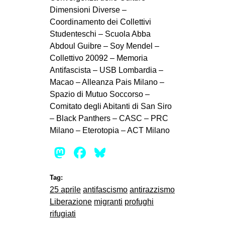
Dimensioni Diverse –
Coordinamento dei Collettivi
Studenteschi – Scuola Abba
Abdoul Guibre – Soy Mendel –
Collettivo 20092 – Memoria
Antifascista – USB Lombardia –
Macao – Alleanza Pais Milano –
Spazio di Mutuo Soccorso –
Comitato degli Abitanti di San Siro
– Black Panthers – CASC – PRC
Milano – Eterotopia – ACT Milano
Mastodon
Facebook
Bluesky
Tag:
25 aprile
antifascismo
antirazzismo
Liberazione
migranti
profughi
rifugiati