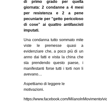
di primo grado per quella
giornata: 2 condanne a 4 mesi
per resistenza e 2 a pene
pecuniarie per “getto pericoloso
di cose” ai quattro antifascisti
imputati.
Una condanna tutto sommato mite
viste le premesse quasi a
evidenziare che, a poco più di un
anno dai fatti e vista la china che
sta prendendo questo paese, i
manifestanti forse tutti i torti non li
avevano…
Aspettiamo di leggere le
motivazioni.
https://www.facebook.com/MilanoInMovimento/v