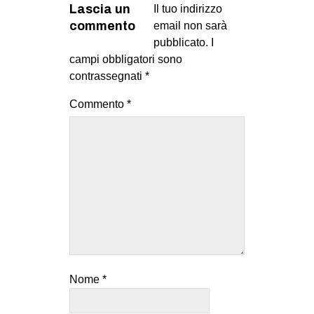
Lascia un
Il tuo indirizzo
commento
email non sarà
pubblicato.
I
campi obbligatori sono
contrassegnati
*
Commento
*
Nome
*