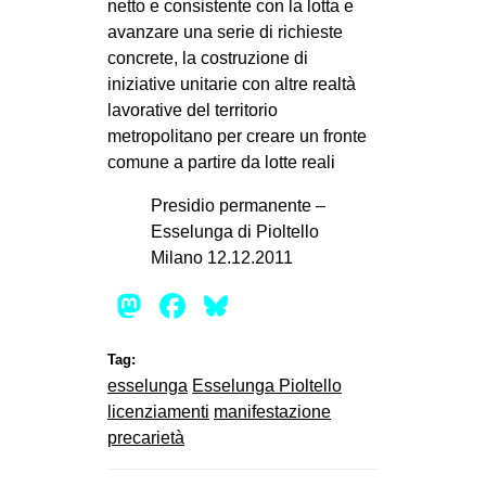
netto e consistente con la lotta e
avanzare una serie di richieste
concrete, la costruzione di
iniziative unitarie con altre realtà
lavorative del territorio
metropolitano per creare un fronte
comune a partire da lotte reali
Presidio permanente –
Esselunga di Pioltello
Milano 12.12.2011
Mastodon
Facebook
Bluesky
Tag:
esselunga
Esselunga Pioltello
licenziamenti
manifestazione
precarietà