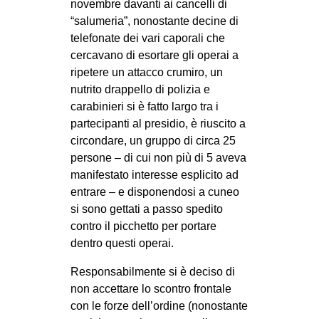
novembre davanti ai cancelli di
“salumeria”, nonostante decine di
telefonate dei vari caporali che
cercavano di esortare gli operai a
ripetere un attacco crumiro, un
nutrito drappello di polizia e
carabinieri si è fatto largo tra i
partecipanti al presidio, è riuscito a
circondare, un gruppo di circa 25
persone – di cui non più di 5 aveva
manifestato interesse esplicito ad
entrare – e disponendosi a cuneo
si sono gettati a passo spedito
contro il picchetto per portare
dentro questi operai.
Responsabilmente si è deciso di
non accettare lo scontro frontale
con le forze dell’ordine (nonostante