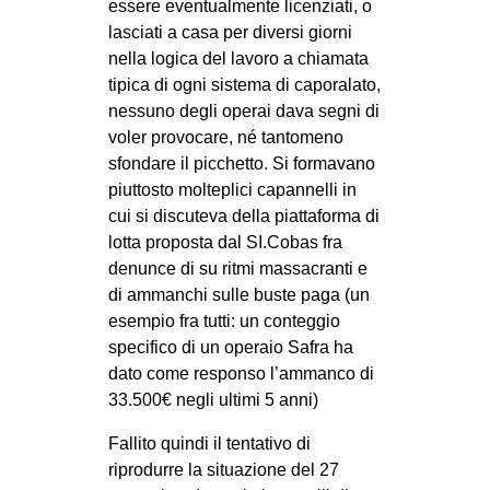
essere eventualmente licenziati, o
lasciati a casa per diversi giorni
nella logica del lavoro a chiamata
tipica di ogni sistema di caporalato,
nessuno degli operai dava segni di
voler provocare, né tantomeno
sfondare il picchetto. Si formavano
piuttosto molteplici capannelli in
cui si discuteva della piattaforma di
lotta proposta dal SI.Cobas fra
denunce di su ritmi massacranti e
di ammanchi sulle buste paga (un
esempio fra tutti: un conteggio
specifico di un operaio Safra ha
dato come responso l’ammanco di
33.500€ negli ultimi 5 anni)
Fallito quindi il tentativo di
riprodurre la situazione del 27