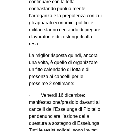
continuare con la lotta
contrastando puntualmente
l’arroganza e la prepotenza con cui
gli apparati economici-politici e
militari stanno cercando di piegare
i lavoratori e di costringerli alla
resa.
La miglior risposta quindi, ancora
una volta, è quello di organizzare
un fitto calendario di lotta e di
presenza ai cancelli per le
prossime 2 settimane:
· Venerdi 16 dicembre:
manifestazione/presidio davanti ai
cancelli dell’Esselunga di Pioltello
per denunciare l’azione della
questura a sostegno di Esselunga.
Tutti le realtà solidali sono invitati