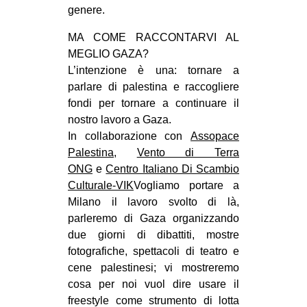
genere.
MA COME RACCONTARVI AL
MEGLIO GAZA?
L’intenzione è una: tornare a
parlare di palestina e raccogliere
fondi per tornare a continuare il
nostro lavoro a Gaza.
In collaborazione con
Assopace
Palestina
,
Vento di Terra
ONG
e
Centro Italiano Di Scambio
Culturale-VIK
Vogliamo portare a
Milano il lavoro svolto di là,
parleremo di Gaza organizzando
due giorni di dibattiti, mostre
fotografiche, spettacoli di teatro e
cene palestinesi; vi mostreremo
cosa per noi vuol dire usare il
freestyle come strumento di lotta