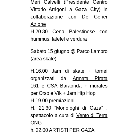
Meri Calvelli (Presidente Centro
Vittorio Arrigoni a Gaza City) in
collaborazione con
De Gener
Azione
H.20.30 Cena Palestinese con
hummus, falefel e verdura
Sabato 15 giugno @ Parco Lambro
(area skate)
H.16.00 Jam di skate + tornei
organizzati da
Armata Pirata
161
e
CSA Baraonda
+ murales
per Orso e Vik + Jam Hip Hop
H.19.00 premiazioni
H. 21.30 “Monologhi di Gaza” ,
spettacolo a cura di
Vento di Terra
ONG
h. 22.00 ARTISTI PER GAZA