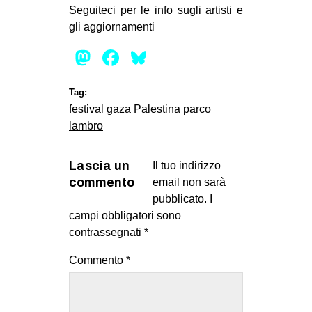
Seguiteci per le info sugli artisti e
gli aggiornamenti
Mastodon
Facebook
Bluesky
Tag:
festival
gaza
Palestina
parco
lambro
Lascia un
Il tuo indirizzo
commento
email non sarà
pubblicato.
I
campi obbligatori sono
contrassegnati
*
Commento
*