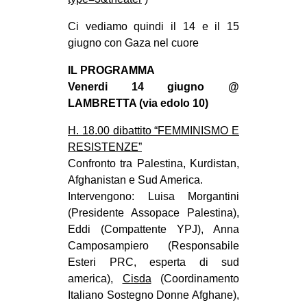
Ci vediamo quindi il 14 e il 15
giugno con Gaza nel cuore
IL PROGRAMMA
Venerdi 14 giugno @
LAMBRETTA (via edolo 10)
H. 18.00 dibattito “FEMMINISMO E
RESISTENZE”
Confronto tra Palestina, Kurdistan,
Afghanistan e Sud America.
Intervengono: Luisa Morgantini
(Presidente Assopace Palestina),
Eddi (Compattente YPJ), Anna
Camposampiero (Responsabile
Esteri PRC, esperta di sud
america),
Cisda
(Coordinamento
Italiano Sostegno Donne Afghane),