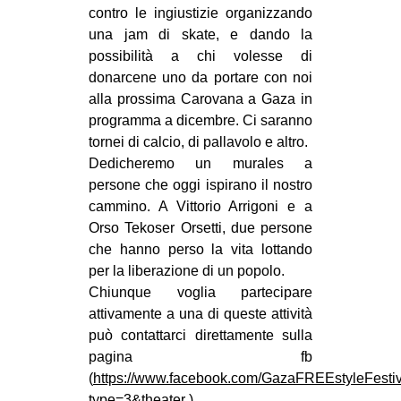
contro le ingiustizie organizzando
una jam di skate, e dando la
possibilità a chi volesse di
donarcene uno da portare con noi
alla prossima Carovana a Gaza in
programma a dicembre. Ci saranno
tornei di calcio, di pallavolo e altro.
Dedicheremo un murales a
persone che oggi ispirano il nostro
cammino. A Vittorio Arrigoni e a
Orso Tekoser Orsetti, due persone
che hanno perso la vita lottando
per la liberazione di un popolo.
Chiunque voglia partecipare
attivamente a una di queste attività
può contattarci direttamente sulla
pagina fb
(
https://www.facebook.com/GazaFREEstyleFest
type=3&theater
)