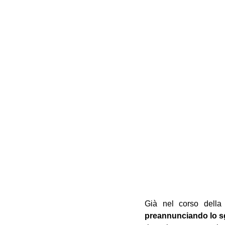
Già nel corso della
preannunciando lo sg