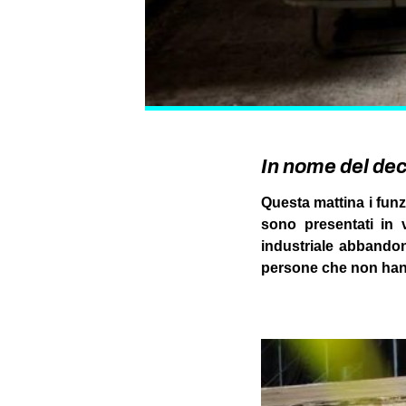
In nome del dec
Questa mattina i funzi
sono presentati in
industriale abbandon
persone che non ha