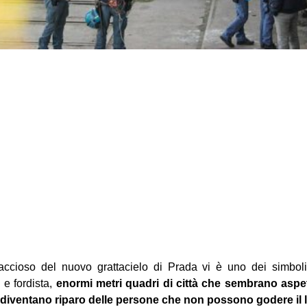
accioso del nuovo grattacielo di Prada vi è uno dei simbol
 e fordista,
enormi metri quadri di città che sembrano aspet
e diventano riparo delle persone che non possono godere il 