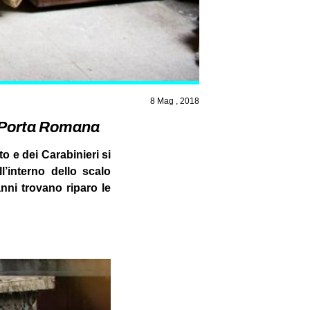
8 Mag , 2018
a Porta Romana
to e dei Carabinieri si
interno dello scalo
nni trovano riparo le