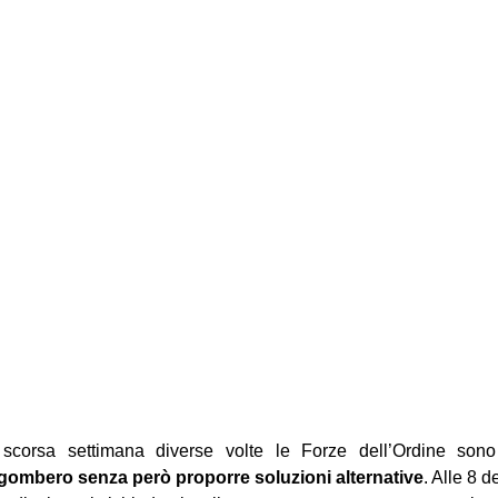
 scorsa settimana diverse volte le Forze dell’Ordine son
ombero senza però proporre soluzioni alternative
. Alle 8 d