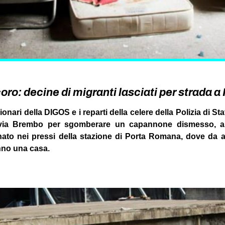
oro: decine di migranti lasciati per strada 
onari della DIGOS e i reparti della celere della Polizia di Sta
 via Brembo per sgomberare un capannone dismesso, all’
ato nei pressi della stazione di Porta Romana, dove da a
nno una casa.