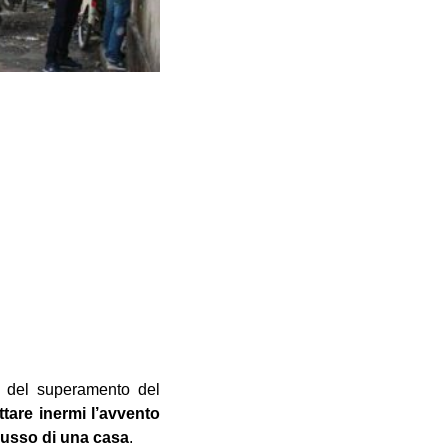
i del superamento del
tare inermi l’avvento
lusso di una casa
.