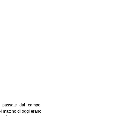
o passate dal campo,
el mattino di oggi erano