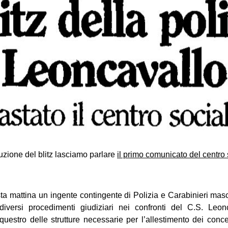
uzione del blitz lasciamo parlare
il primo comunicato del centro 
sta mattina un ingente contingente di Polizia e Carabinieri masc
iversi procedimenti giudiziari nei confronti del C.S. Leonc
questro delle strutture necessarie per l’allestimento dei concer