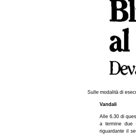
Sulle modalità di esec
Vandali
Alle 6.30 di que
a termine due d
riguardante il se