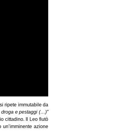
si ripete immutabile da
 droga e pestaggi (…)”
 cittadino. Il Leo fiutò
do un’imminente azione