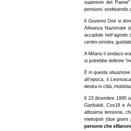
superiore del Paese” 
pensioni, sostituendo a
Il Governo Dini si dim
Alleanza Nazionale (e
accaduto nell’agosto d
centro-sinistra, guida
A Milano il sindaco era
si potrebbe definire “m
È in questa situazione 
all’epoca, il Leonvaca
destra in città, mobili
Il 23 dicembre 1995 a
Garibaldi, Cox18 e Am
altissima tensione, ch
metropoli (due giorni 
persone che sfilarono