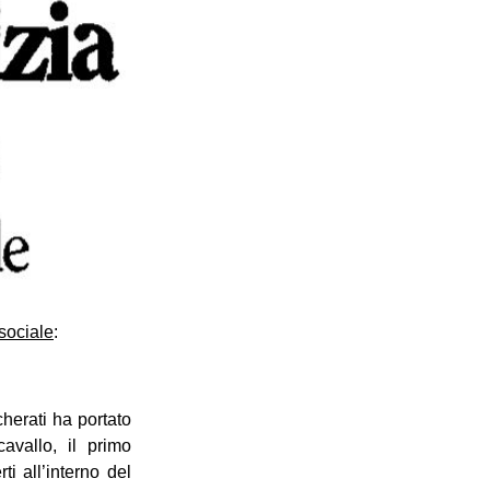
sociale
:
herati ha portato
avallo, il primo
ti all’interno del