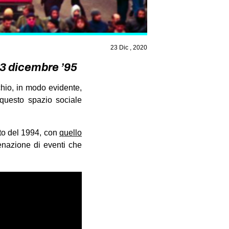
23 Dic , 2020
23 dicembre ’95
chio, in modo evidente,
 questo spazio sociale
sto del 1994, con
quello
enazione di eventi che