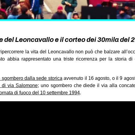
 del Leoncavallo e il corteo dei 30mila del 
ipercorrere la vita del Leoncavallo non può che balzare all’oc
o abbia rappresentato una triste ricorrenza per la storia di
o sgombero dalla sede storica
avvenuto il 16 agosto, o il 9 ago
a di via Salomone
; uno sgombero che diede il via alla concat
ornata di fuoco del 10 settembre 1994
.