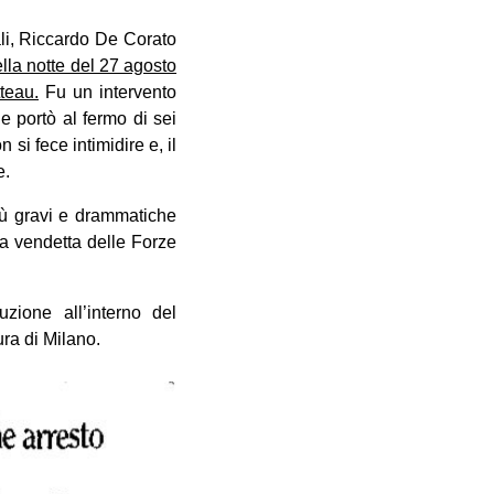
ali, Riccardo De Corato
lla notte del 27 agosto
teau.
Fu un intervento
e portò al fermo di sei
si fece intimidire e, il
e.
più gravi e drammatiche
 la vendetta delle Forze
zione all’interno del
ra di Milano.