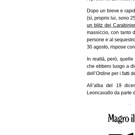
Dopo un breve e rapido
(sì, proprio lui, sono 
un blitz dei Carabinie
massiccio, con tanto d
persone e al sequestro 
30 agosto, rispose con 
In realtà, però, quell
che ebbero luogo a dice
dell’Ordine per i fatti
All’alba del 19 dice
Leoncavallo da parte d