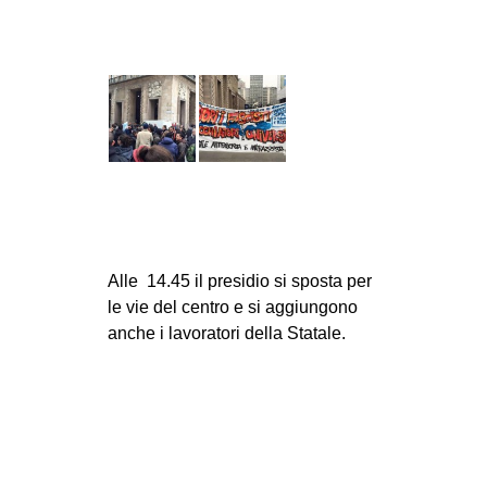
EVENTI
in
Fb
tw
bsky
ms
Alle 14.45 il presidio si sposta per
le vie del centro e si aggiungono
SEARCH
anche i lavoratori della Statale.