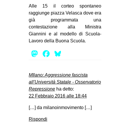
Alle 15 il corteo spontaneo
raggiunge piazza Velasca dove era
già programmata una
contestazione alla Ministra
Giannini e al modello di Scuola-
Lavoro della Buona Scuola.
Mastodon
Facebook
Bluesky
MIlano: Aggressione fascista
all'Università Statale - Osservatorio
Repressione
ha detto:
22 Febbraio 2016 alle 18:44
[…] da milanoinmovimento […]
Rispondi