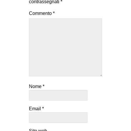
contrassegnati
*
Commento
*
Nome
*
Email
*
Sito web