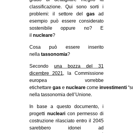
classificazione. Qui sono sorti i
problemi: il settore del
gas
ad
esempio può essere considerato
sostenibile oppure no? E
il
nucleare
?
Cosa può essere inserito
nella
tassonomia
?
Secondo
una bozza del 31
dicembre 2021
, la Commissione
europea vorrebbe
etichettare
gas
e
nucleare
come
investimenti
“so
nella tassonomia dell’Unione.
In base a questo documento, i
progetti
nucleari
con permesso di
costruzione rilasciato entro il 2045
sarebbero idonei ad