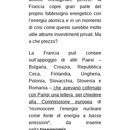
Francia copre gran parte del
proprio fabbisogno energetico con
l’energia atomica e in un momento
di crisi come questo sarebbe molto
utile attrarre investimenti privati. Ma
a che prezzo?
La Francia può contare
sull’appoggio di altri Paesi –
Bulgaria, Croazia, Repubblica
Ceca, Finlandia, Ungheria,
Polonia, Slovacchia, Slovenia e
Romania –
che avevano cofirmato
con Parigi una lettera per chiedere
alla Commissione europea
di
“
riconoscere l’energia nucleare
come fonte di energia a basse
emissioni
“, da inserire
nella
tassonomia
.