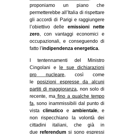
proponiamo un piano che
permetterebbe all’Italia di rispettare
gli accordi di Parigi e raggiungere
l’obiettivo delle
emissioni nette
zero
, con vantaggi economici e
occupazionali, e conseguendo di
fatto l’
indipendenza energetica
.
I tentennamenti del Ministro
Cingolani e
le sue dichiarazioni
pro nucleare
, così come
le
posizioni espresse da alcuni
partiti di maggioranza
, non solo di
recente, ma
fino a qualche tempo
fa
, sono inammissibili dal punto di
vista
climatico
e
ambientale
, e
non rispecchiano la volontà dei
cittadini italiani, che già in
due
referendum
si sono espressi