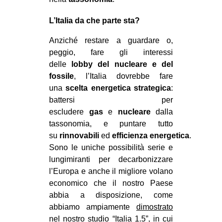
L’Italia da che parte sta?
Anziché restare a guardare o,
peggio, fare gli interessi
delle
lobby del nucleare e del
fossile
, l’Italia dovrebbe fare
una
scelta energetica strategica
:
battersi per
escludere
gas
e
nucleare
dalla
tassonomia, e puntare tutto
su
rinnovabili
ed
efficienza
energetica
.
Sono le uniche possibilità serie e
lungimiranti per decarbonizzare
l’Europa e anche il migliore volano
economico che il nostro Paese
abbia a disposizione, come
abbiamo ampiamente
dimostrato
nel nostro studio “Italia 1.5”
, in cui