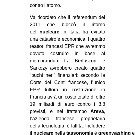
contro l’atomo.
Va ricordato che il referendum del
2011 che bloccò il ritorno
del
nucleare
in Italia ha evitato
una catastrofe economica. I quattro
reattori francesi EPR che avremmo
dovuto costruire in base al
memorandum tra Berlusconi e
Sarkozy avrebbero creato quattro
“buchi neri” finanziari: secondo la
Corte dei Conti francese, l’unico
EPR tuttora in costruzione in
Francia avrà un costo totale di oltre
19 miliardi di euro contro i 3,3
previsti, e nel frattempo
Areva
,
l’azienda francese proprietaria
della tecnologia, è fallita. Includere
il
nucleare
nella
tassonomia
è
greenwashing
e