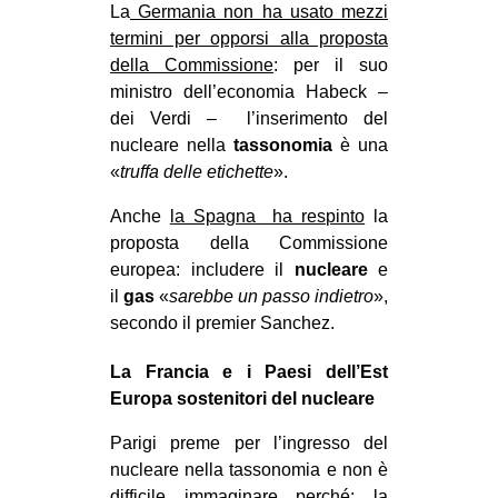
La
Germania non ha usato mezzi
termini per opporsi alla proposta
della Commissione
: per il suo
ministro dell’economia Habeck –
dei Verdi – l’inserimento del
nucleare nella
tassonomia
è una
«
truffa delle etichette
».
Anche
la Spagna ha respinto
la
proposta della Commissione
europea: includere il
nucleare
e
il
gas
«
sarebbe un passo indietro
»,
secondo il premier Sanchez.
La Francia e i Paesi dell’Est
Europa sostenitori del nucleare
Parigi preme per l’ingresso del
nucleare nella tassonomia e non è
difficile immaginare perché: la