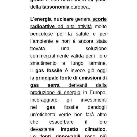
della
tassonomia
europea.
L’energia
nucleare
genera
scorie
radioattive
ad alta attività
molto
pericolose per la salute e per
l’ambiente e non è ancora stata
trovata una soluzione
commercialmente valida per il loro
smaltimento a lungo termine.
Il
gas
fossile
è invece già oggi
la
principale fonte di emissioni di
gas serra
derivanti dalla
produzione di energia
in Europa.
Incoraggiare gli investimenti
nel
gas
fossile dandogli
un’etichetta verde non farà altro
che esacerbare il loro
devastante
impatto
climatico
.
Le
fonti
rinnovabili
sono più