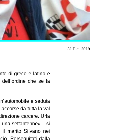
31 Dic , 2019
nte di greco e latino e
 dell’ordine che se la
n’automobile e seduta
 accorse da tutta la val
direzione carcere. Urla
a una settantenne» – si
 il marito Silvano nei
io. Perseguitati dalla