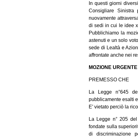
In questi giorni dive
Consigliare Sinistra
nuovamente attraversat
di sedi in cui le idee 
Pubblichiamo la mozio
astenuti e un solo voto
sede di Lealtà e Azion
affrontate anche nei res
MOZIONE URGENTE 
PREMESSO CHE
La Legge n°645 del
pubblicamente esalti es
E’ vietato perciò la ri
La Legge n° 205 del 
fondate sulla superiori
di discriminazione pe