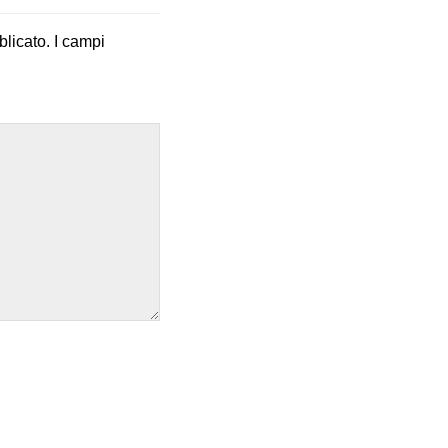
blicato.
I campi