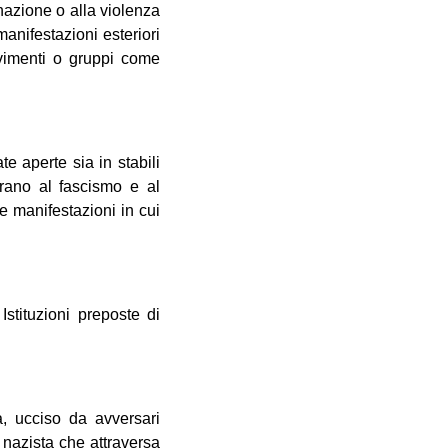
nazione o alla violenza
manifestazioni esteriori
ovimenti o gruppi come
te aperte sia in stabili
irano al fascismo e al
e manifestazioni in cui
Istituzioni preposte di
a, ucciso da avversari
e nazista che attraversa