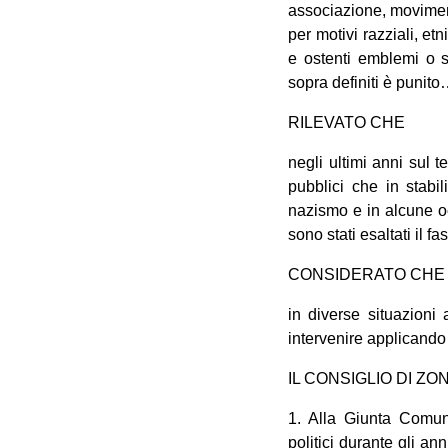
associazione, moviment
per motivi razziali, et
e ostenti emblemi o s
sopra definiti è punito
RILEVATO CHE
negli ultimi anni sul t
pubblici che in stabi
nazismo e in alcune oc
sono stati esaltati il f
CONSIDERATO CHE
in diverse situazioni 
intervenire applicando 
IL CONSIGLIO DI ZO
1. Alla Giunta Comuna
politici durante gli an