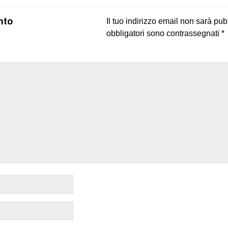
nto
Il tuo indirizzo email non sarà pub
obbligatori sono contrassegnati
*