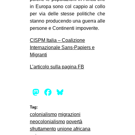
in Europa sono col cappio al collo
per via delle stesse politiche che
stanno producendo una guerra alle
persone e Continenti impoverite.
CISPM Italia – Coalizione
Internazionale Sans-Papiers e
Migranti
L’articolo sulla pagina FB
Mastodon
Facebook
Bluesky
Tag:
colonialismo
migrazioni
neocolonialismo
povertà
sfruttamento
unione africana