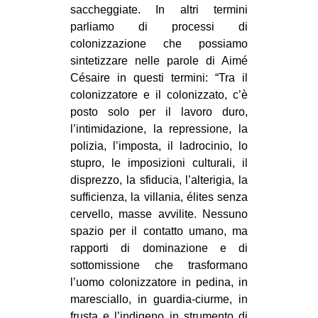
saccheggiate. In altri termini
parliamo di processi di
colonizzazione che possiamo
sintetizzare nelle parole di Aimé
Césaire in questi termini: “Tra il
colonizzatore e il colonizzato, c’è
posto solo per il lavoro duro,
l’intimidazione, la repressione, la
polizia, l’imposta, il ladrocinio, lo
stupro, le imposizioni culturali, il
disprezzo, la sfiducia, l’alterigia, la
sufficienza, la villania, élites senza
cervello, masse avvilite. Nessuno
spazio per il contatto umano, ma
rapporti di dominazione e di
sottomissione che trasformano
l’uomo colonizzatore in pedina, in
maresciallo, in guardia-ciurme, in
frusta e l’indigeno in strumento di