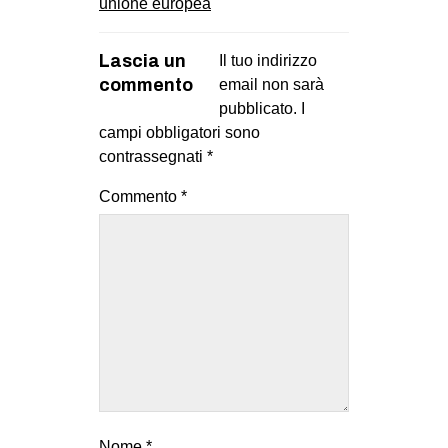
unione europea
Lascia un
Il tuo indirizzo
commento
email non sarà
pubblicato.
I
campi obbligatori sono
contrassegnati
*
Commento
*
Nome
*