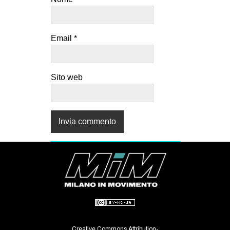
Email
*
Sito web
Creative Commons Attribution-