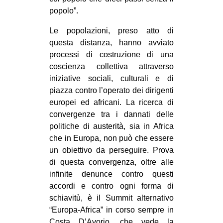
popolo”.
Le popolazioni, preso atto di
questa distanza, hanno avviato
processi di costruzione di una
coscienza collettiva attraverso
iniziative sociali, culturali e di
piazza contro l’operato dei dirigenti
europei ed africani. La ricerca di
convergenze tra i dannati delle
politiche di austerità, sia in Africa
che in Europa, non può che essere
un obiettivo da perseguire. Prova
di questa convergenza, oltre alle
infinite denunce contro questi
accordi e contro ogni forma di
schiavitù, è il Summit alternativo
“Europa-Africa” in corso sempre in
Costa D’Avorio, che vede la