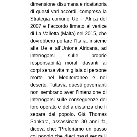
dimensione disumana e ricattatoria
di questi vari accordi, compresa la
Strategia comune Ue – Africa del
2007 e l’accordo firmato al vertice
di La Valletta (Malta) nel 2015, che
dovrebbero portare l’Italia, insieme
alla Ue e all’Unione Africana, ad
interrogarsi sulle proprie
responsabilità morali davanti ai
corpi senza vita migliaia di persone
morte nel Mediterraneo e nel
deserto. Tuttavia questi governanti
non sembrano aver l’intenzione di
interrogarsi sulle conseguenze del
loro operato e della distanza che li
separa dal popolo. Già Thomas
Sankara, assassinato 30 anni fa,
diceva che: “Preferiamo un passo
col popolo che dieci passi senza il