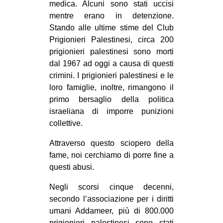
medica. Alcuni sono stati uccisi
mentre erano in detenzione.
Stando alle ultime stime del Club
Prigionieri Palestinesi, circa 200
prigionieri palestinesi sono morti
dal 1967 ad oggi a causa di questi
crimini. I prigionieri palestinesi e le
loro famiglie, inoltre, rimangono il
primo bersaglio della politica
israeliana di imporre punizioni
collettive.
Attraverso questo sciopero della
fame, noi cerchiamo di porre fine a
questi abusi.
Negli scorsi cinque decenni,
secondo l’associazione per i diritti
umani Addameer, più di 800.000
prigionieri palestinesi sono stati