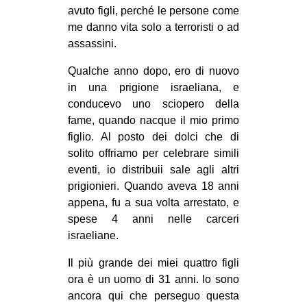
avuto figli, perché le persone come
me danno vita solo a terroristi o ad
assassini.
Qualche anno dopo, ero di nuovo
in una prigione israeliana, e
conducevo uno sciopero della
fame, quando nacque il mio primo
figlio. Al posto dei dolci che di
solito offriamo per celebrare simili
eventi, io distribuii sale agli altri
prigionieri. Quando aveva 18 anni
appena, fu a sua volta arrestato, e
spese 4 anni nelle carceri
israeliane.
Il più grande dei miei quattro figli
ora è un uomo di 31 anni. Io sono
ancora qui che perseguo questa