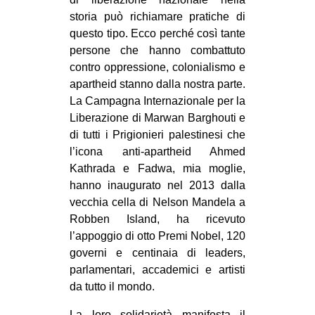
storia può richiamare pratiche di
questo tipo. Ecco perché così tante
persone che hanno combattuto
contro oppressione, colonialismo e
apartheid stanno dalla nostra parte.
La Campagna Internazionale per la
Liberazione di Marwan Barghouti e
di tutti i Prigionieri palestinesi che
l’icona anti-apartheid Ahmed
Kathrada e Fadwa, mia moglie,
hanno inaugurato nel 2013 dalla
vecchia cella di Nelson Mandela a
Robben Island, ha ricevuto
l’appoggio di otto Premi Nobel, 120
governi e centinaia di leaders,
parlamentari, accademici e artisti
da tutto il mondo.
La loro solidarietà manifesta il