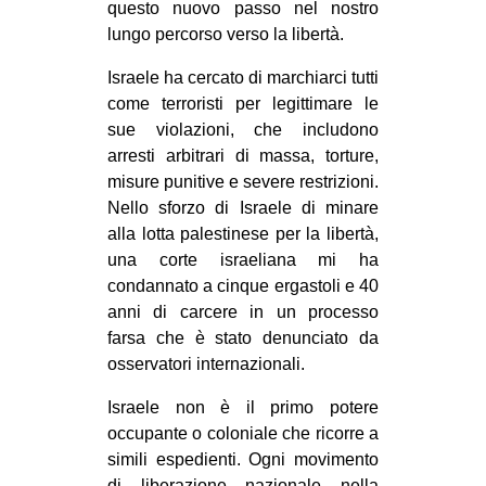
questo nuovo passo nel nostro
lungo percorso verso la libertà.
Israele ha cercato di marchiarci tutti
come terroristi per legittimare le
sue violazioni, che includono
arresti arbitrari di massa, torture,
misure punitive e severe restrizioni.
Nello sforzo di Israele di minare
alla lotta palestinese per la libertà,
una corte israeliana mi ha
condannato a cinque ergastoli e 40
anni di carcere in un processo
farsa che è stato denunciato da
osservatori internazionali.
Israele non è il primo potere
occupante o coloniale che ricorre a
simili espedienti. Ogni movimento
di liberazione nazionale nella