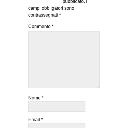
pubblicato.
I
campi obbligatori sono
contrassegnati
*
Commento
*
Nome
*
Email
*