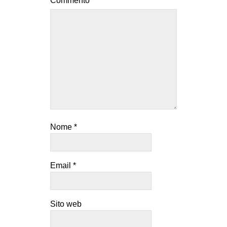
Commento
*
Nome
*
Email
*
Sito web