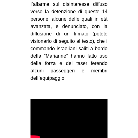
l’allarme sul disinteresse diffuso
EVENTI
verso la detenzione di queste 14
persone, alcune delle quali in età
in
avanzata, e denunciato, con la
diffusione di un filmato (potete
Fb
visionarlo di seguito al testo), che i
commando israeliani saliti a bordo
tw
della “Marianne” hanno fatto uso
della forza e dei taser ferendo
bsky
alcuni passeggeri e membri
ms
dell’equipaggio.
SEARCH