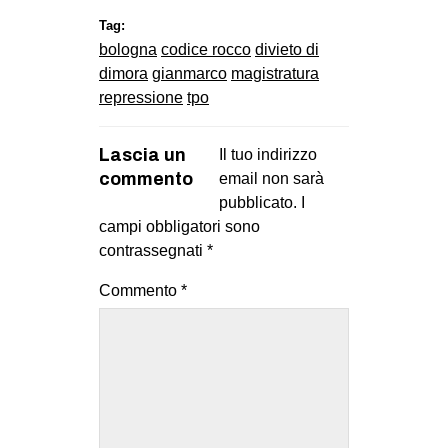
Tag:
bologna
codice rocco
divieto di
dimora
gianmarco
magistratura
repressione
tpo
Lascia un
Il tuo indirizzo
commento
email non sarà
pubblicato.
I
campi obbligatori sono
contrassegnati
*
Commento
*