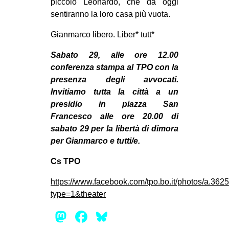
piccolo Leonardo, che da oggi
sentiranno la loro casa più vuota.
Gianmarco libero. Liber* tutt*
Sabato 29, alle ore 12.00
conferenza stampa al TPO con la
presenza degli avvocati.
Invitiamo tutta la città a un
presidio in piazza San
Francesco alle ore 20.00 di
sabato 29 per la libertà di dimora
per Gianmarco e tutti/e.
Cs TPO
https://www.facebook.com/tpo.bo.it/photos/a
type=1&theater
Mastodon
Facebook
Bluesky