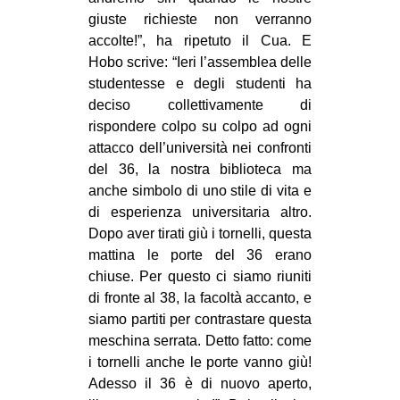
giuste richieste non verranno
accolte!”, ha ripetuto il Cua. E
Hobo scrive: “Ieri l’assemblea delle
studentesse e degli studenti ha
deciso collettivamente di
rispondere colpo su colpo ad ogni
attacco dell’università nei confronti
del 36, la nostra biblioteca ma
anche simbolo di uno stile di vita e
di esperienza universitaria altro.
Dopo aver tirati giù i tornelli, questa
mattina le porte del 36 erano
chiuse. Per questo ci siamo riuniti
di fronte al 38, la facoltà accanto, e
siamo partiti per contrastare questa
meschina serrata. Detto fatto: come
i tornelli anche le porte vanno giù!
Adesso il 36 è di nuovo aperto,