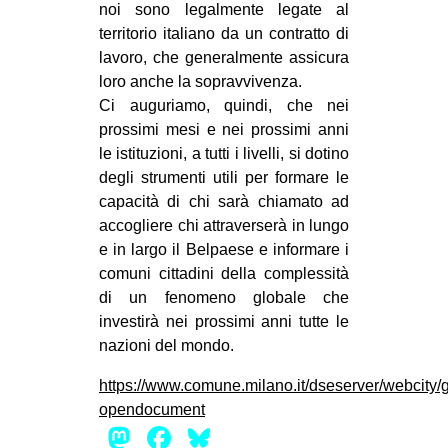
noi sono legalmente legate al
territorio italiano da un contratto di
lavoro, che generalmente assicura
loro anche la sopravvivenza.
Ci auguriamo, quindi, che nei
prossimi mesi e nei prossimi anni
le istituzioni, a tutti i livelli, si dotino
degli strumenti utili per formare le
capacità di chi sarà chiamato ad
accogliere chi attraverserà in lungo
e in largo il Belpaese e informare i
comuni cittadini della complessità
di un fenomeno globale che
investirà nei prossimi anni tutte le
nazioni del mondo.
https://www.comune.milano.it/dseserver/webci
opendocument
Mastodon
Facebook
Bluesky