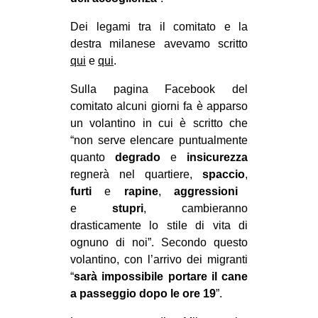
Dei legami tra il comitato e la
destra milanese avevamo scritto
qui
e
qui
.
Sulla pagina Facebook del
comitato alcuni giorni fa è apparso
un volantino in cui è scritto che
“non serve elencare puntualmente
quanto
degrado
e
insicurezza
regnerà nel quartiere,
spaccio
,
furti
e
rapine
,
aggressioni
e
stupri
, cambieranno
drasticamente lo stile di vita di
ognuno di noi”. Secondo questo
volantino, con l’arrivo dei migranti
“
sarà impossibile portare il cane
a passeggio dopo le ore 19
”.