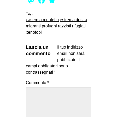
Mastodon
Facebook
Bluesky
Tag:
caserma montello
estrema destra
migranti
profughi
razzisti
rifugiati
xenofobi
Lascia un
Il tuo indirizzo
commento
email non sarà
pubblicato.
I
campi obbligatori sono
contrassegnati
*
Commento
*