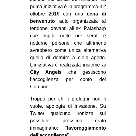
prima iniziativa è in programma il 2
ottobre 2016 con una
cena di
benvenuto
auto organizzata al
tendone davanti all’ex Palasharp
che ospita nelle ore serali e
notturne persone che altrimenti
avrebbero come unica alternativa
quella di dormire a cielo aperto.
L’iniziativa è realizzata insieme ai
City Angels
che gestiscono
l’accoglienza per conto del
Comune”.
Troppo per chi i profughi non li
vuole, apologia di invasione. Su
Twitter qualcuno ironizza sul
possibile prossimo reato
immaginario: “
favoreggiamento
dell’accoglienza
”.