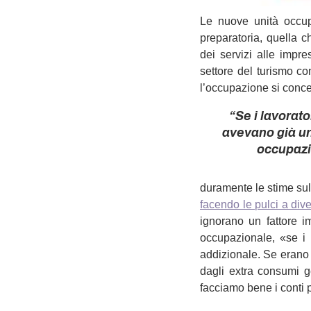
Le nuove unità occupa
preparatoria, quella c
dei servizi alle impre
settore del turismo co
l’occupazione si concen
“Se i lavorato
avevano già un 
occupazi
duramente le stime sul
facendo le pulci a div
ignorano un fattore i
occupazionale, «se i 
addizionale. Se erano i
dagli extra consumi g
facciamo bene i conti p