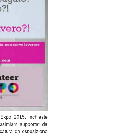
Expo 2015, inchieste
essimismi supportati da
acatura da esposizione