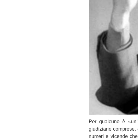
Per qualcuno è «un’o
giudiziarie comprese, 
numeri e vicende che 