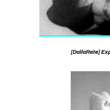
[DallaRete] Expo