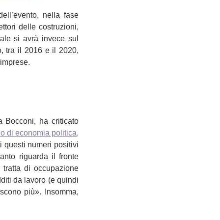
ell’evento, nella fase
tori delle costruzioni,
nale si avrà invece sul
 tra il 2016 e il 2020,
 imprese.
 Bocconi, ha criticato
io di economia politica,
ti questi numeri positivi
nto riguarda il fronte
 tratta di occupazione
diti da lavoro (e quindi
piscono più». Insomma,