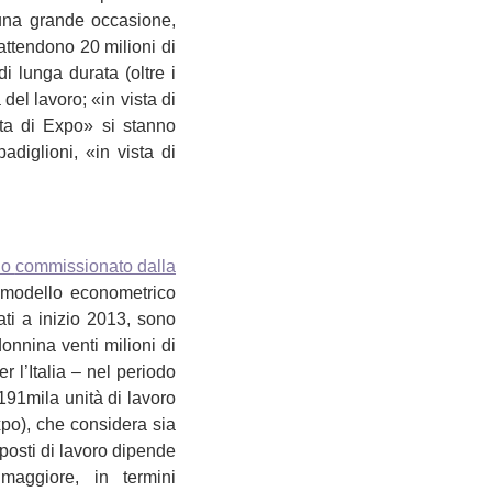
una grande occasione,
 attendono 20 milioni di
i lunga durata (oltre i
del lavoro; «in vista di
ta di Expo» si stanno
adiglioni, «in vista di
io
commissionato dalla
modello econometrico
ati a inizio 2013, sono
onnina venti milioni di
 l’Italia – nel periodo
e 191mila unità di lavoro
xpo), che considera sia
 posti di lavoro dipende
maggiore, in termini