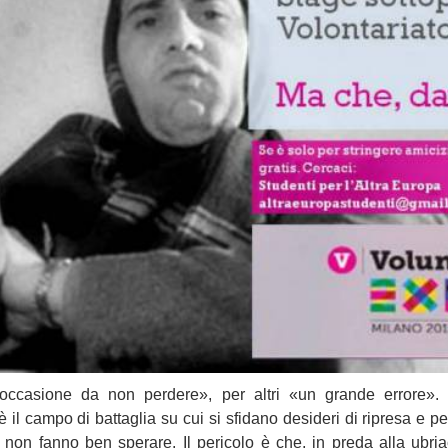
ccasione da non perdere», per altri «un grande errore». 
è il campo di battaglia su cui si sfidano desideri di ripresa e p
non fanno ben sperare. Il pericolo è che, in preda alla ubri