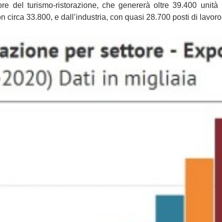
ore del turismo-ristorazione, che genererà oltre 39.400 unità 
on circa 33.800, e dall’industria, con quasi 28.700 posti di lavoro