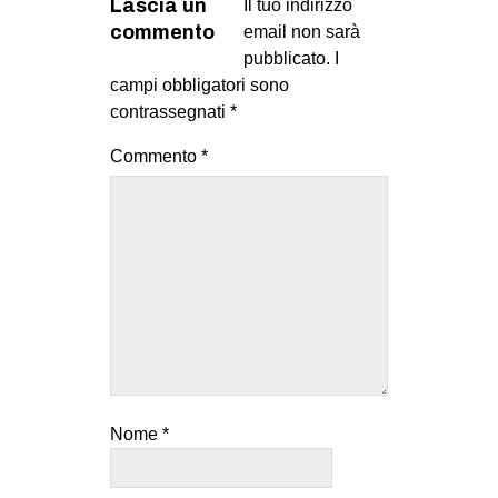
Lascia un
Il tuo indirizzo
commento
email non sarà
pubblicato.
I
campi obbligatori sono
contrassegnati
*
Commento
*
Nome
*