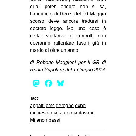
quali poteri ancora non si sa,
l’annuncio di Renzi del 10 Maggio
scorso deve ancora tradursi in
decreto legge. Ma una cosa è
certa: vigilanza e controlli non
dovranno rallentare lavori già in
ritardo di oltre un anno.
di Roberto Maggioni per il GR di
Radio Popolare del 1 Giugno 2014
Mastodon
Facebook
Bluesky
Tag:
appalti
cmc
deroghe
expo
inchieste
maltauro
mantovani
Milano
ribassi