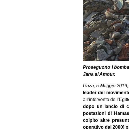
Proseguono i bombard
Jana al Amour.
Gaza, 5 Maggio 2016
leader del moviment
all’intervento dell’Egit
dopo un lancio di co
postazioni di Hamas 
colpito altre presu
operativo dal 2000) 