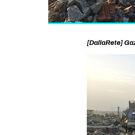
[DallaRete] Gaz