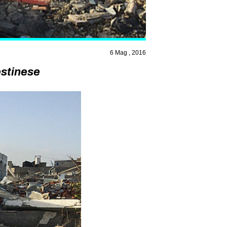
6 Mag , 2016
estinese