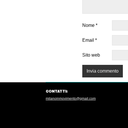
Nome
*
Email
*
Sito web
CONTATTI:
milanoinmovimento@gmail.com