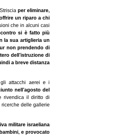
Striscia
per eliminare,
ffrire un riparo a chi
sioni che in alcuni casi
scontro si è fatto più
n la sua artiglieria un
 pur non prendendo di
tero dell’istruzione di
indi a breve distanza
li attacchi aerei e i
iunto nell’agosto del
rivendica il diritto di
e ricerche delle gallerie
va militare israeliana
 bambini, e provocato