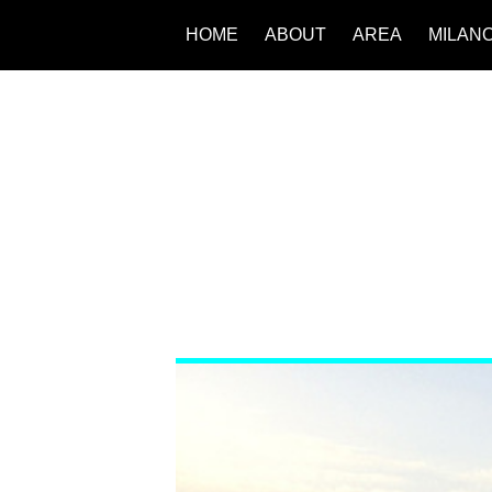
HOME
ABOUT
AREA
MILAN