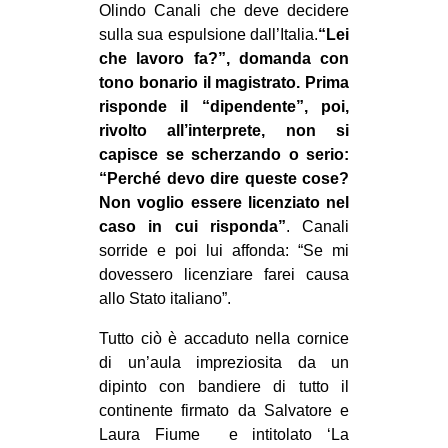
Olindo Canali che deve decidere
sulla sua espulsione dall’Italia.
“Lei
che lavoro fa?”, domanda con
tono bonario il magistrato. Prima
risponde il “dipendente”, poi,
rivolto all’interprete, non si
capisce se scherzando o serio:
“Perché devo dire queste cose?
Non voglio essere licenziato nel
caso in cui risponda”
. Canali
sorride e poi lui affonda: “Se mi
dovessero licenziare farei causa
allo Stato italiano”.
Tutto ciò è accaduto nella cornice
di un’aula impreziosita da un
dipinto con bandiere di tutto il
continente firmato da Salvatore e
Laura Fiume e intitolato ‘La