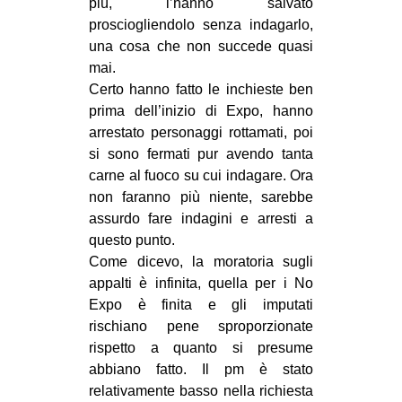
più, l’hanno salvato
prosciogliendolo senza indagarlo,
una cosa che non succede quasi
mai.
Certo hanno fatto le inchieste ben
prima dell’inizio di Expo, hanno
arrestato personaggi rottamati, poi
si sono fermati pur avendo tanta
carne al fuoco su cui indagare. Ora
non faranno più niente, sarebbe
assurdo fare indagini e arresti a
questo punto.
Come dicevo, la moratoria sugli
appalti è infinita, quella per i No
Expo è finita e gli imputati
rischiano pene sproporzionate
rispetto a quanto si presume
abbiano fatto. Il pm è stato
relativamente basso nella richiesta