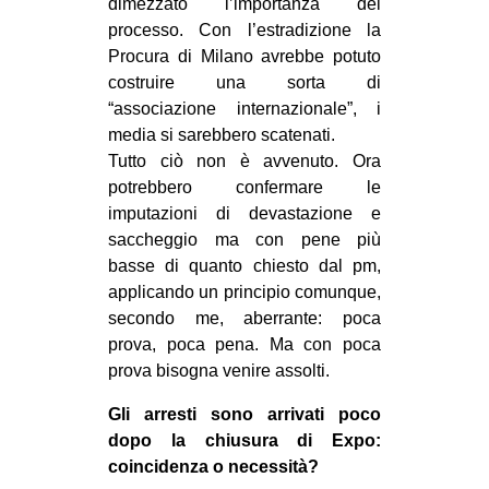
dimezzato l’importanza del
processo. Con l’estradizione la
Procura di Milano avrebbe potuto
costruire una sorta di
“associazione internazionale”, i
media si sarebbero scatenati.
Tutto ciò non è avvenuto. Ora
potrebbero confermare le
imputazioni di devastazione e
saccheggio ma con pene più
basse di quanto chiesto dal pm,
applicando un principio comunque,
secondo me, aberrante: poca
prova, poca pena. Ma con poca
prova bisogna venire assolti.
Gli arresti sono arrivati poco
dopo la chiusura di Expo:
coincidenza o necessità?