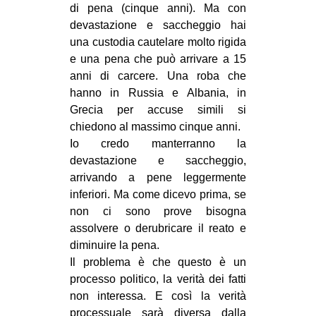
di pena (cinque anni). Ma con
devastazione e saccheggio hai
una custodia cautelare molto rigida
e una pena che può arrivare a 15
anni di carcere. Una roba che
hanno in Russia e Albania, in
Grecia per accuse simili si
chiedono al massimo cinque anni.
Io credo manterranno la
devastazione e saccheggio,
arrivando a pene leggermente
inferiori. Ma come dicevo prima, se
non ci sono prove bisogna
assolvere o derubricare il reato e
diminuire la pena.
Il problema è che questo è un
processo politico, la verità dei fatti
non interessa. E così la verità
processuale sarà diversa dalla