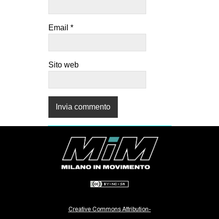
Email
*
Sito web
Creative Commons Attribution-