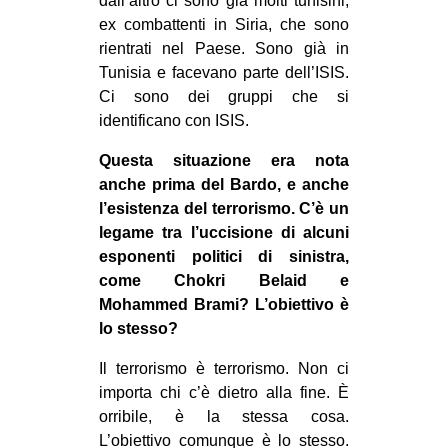
dall’altro ci sono già molti tunisini,
ex combattenti in Siria, che sono
rientrati nel Paese. Sono già in
Tunisia e facevano parte dell’ISIS.
Ci sono dei gruppi che si
identificano con ISIS.
Questa situazione era nota
anche prima del Bardo, e anche
l’esistenza del terrorismo. C’è un
legame tra l’uccisione di alcuni
esponenti politici di sinistra,
come Chokri Belaid e
Mohammed Brami? L’obiettivo è
lo stesso?
Il terrorismo è terrorismo. Non ci
importa chi c’è dietro alla fine. È
orribile, è la stessa cosa.
L’obiettivo comunque è lo stesso.