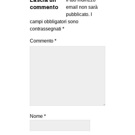
Lascia un
commento
email non sarà
pubblicato.
I
campi obbligatori sono
contrassegnati
*
Commento
*
Nome
*