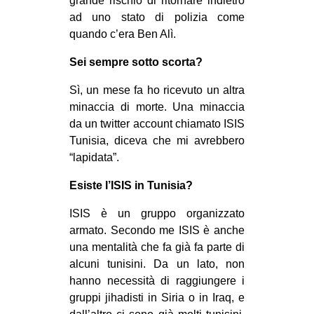
grande rischio di ritornare indietro
ad uno stato di polizia come
quando c’era Ben Alì.
Sei sempre sotto scorta?
Sì, un mese fa ho ricevuto un altra
minaccia di morte. Una minaccia
da un twitter account chiamato ISIS
Tunisia, diceva che mi avrebbero
“lapidata”.
Esiste l’ISIS in Tunisia?
ISIS è un gruppo organizzato
armato. Secondo me ISIS è anche
una mentalità che fa già fa parte di
alcuni tunisini. Da un lato, non
hanno necessità di raggiungere i
gruppi jihadisti in Siria o in Iraq, e