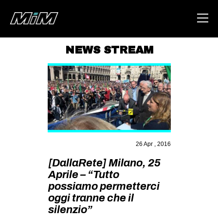
NEWS STREAM
HOME
ABOUT
AREA
DEGENERAZIONE
GAZA FREESTYLE
26 Apr , 2016
CSOA LAMBRETTA
[DallaRete] Milano, 25
MSM
Aprile – “Tutto
possiamo permetterci
STUDENTI TSUNAMI
oggi tranne che il
ZAM
silenzio”