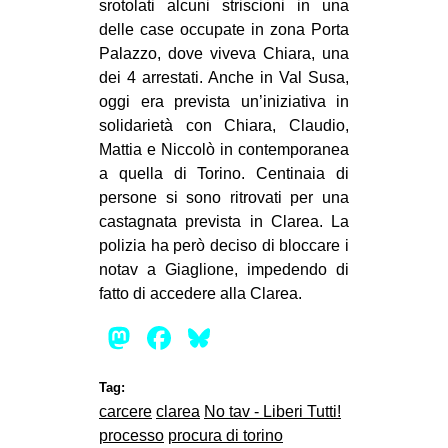
srotolati alcuni striscioni in una
delle case occupate in zona Porta
Palazzo, dove viveva Chiara, una
dei 4 arrestati. Anche in Val Susa,
oggi era prevista un’iniziativa in
solidarietà con Chiara, Claudio,
Mattia e Niccolò in contemporanea
a quella di Torino. Centinaia di
persone si sono ritrovati per una
castagnata prevista in Clarea. La
polizia ha però deciso di bloccare i
notav a Giaglione, impedendo di
fatto di accedere alla Clarea.
Mastodon
Facebook
Bluesky
Tag:
carcere
clarea
No tav - Liberi Tutti!
processo
procura di torino