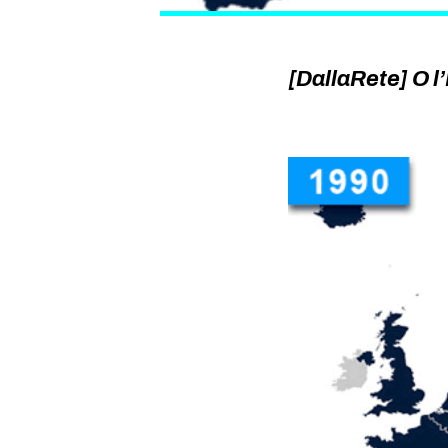
[DallaRete] O l