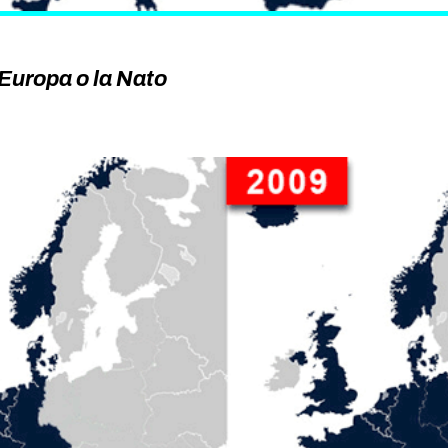
’Europa o la Nato