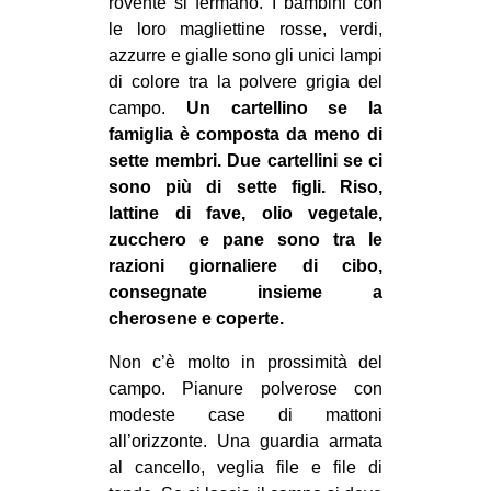
rovente si fermano. I bambini con
le loro magliettine rosse, verdi,
azzurre e gialle sono gli unici lampi
di colore tra la polvere grigia del
campo.
Un cartellino se la
famiglia è composta da meno di
sette membri. Due cartellini se ci
sono più di sette figli. Riso,
lattine di fave, olio vegetale,
zucchero e pane sono tra le
razioni giornaliere di cibo,
consegnate insieme a
cherosene e coperte.
Non c’è molto in prossimità del
campo. Pianure polverose con
modeste case di mattoni
all’orizzonte. Una guardia armata
al cancello, veglia file e file di