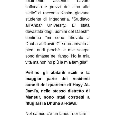
totalmente assente. Lavoro
soffocato e prezzi del cibo alle
stelle” ci racconta Kasim, giovane
studente di ingegneria. “Studiavo
all’Anbar University. E’ stata
devastata dagli uomini del Daesh”,
continua “mi sono ritrovato a
Dhuha al-Rawii. Ci sono arrivato a
piedi nudi perchè le mie scarpe
sono rimaste nel fango. Ho la mia
vita ma non ho più la mia famiglia”.
Perfino gli abitanti sciiti e la
maggior parte dei residenti
sunniti del quartiere di Hayy Al-
Jami’a, nello stesso distretto di
Mansur, sono stati costretti a
rifugiarsi a Dhuha al-Rawii.
Nel campo c’è un tanour per fare il