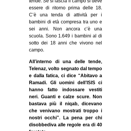
tende. Se si lascia il campo si deve
essere di ritorno prima delle 18.
C’è una tenda di attività per i
bambini di età compresa tra uno e
sei anni. Non ancora c’è una
scuola. Sono 1.649 i bambini al di
sotto dei 18 anni che vivono nel
campo.
All’interno di una delle tende,
Telenaz, volto segnato dal tempo
e dalla fatica, ci dice “Abitavo a
Ramadi. Gli uomini dell’ISIS ci
hanno fatto indossare vestiti
neri. Guanti e calze scure. Non
bastava più il niqab, dicevano
che venivano mostrati troppo i
nostri occhi”. La pena per chi
disobbediva alle regole era di 40