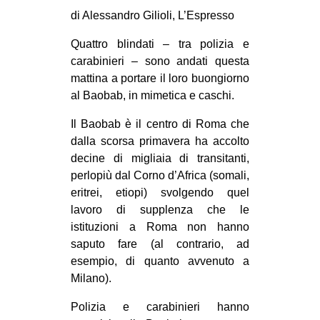
di Alessandro Gilioli, L’Espresso
Quattro blindati – tra polizia e
carabinieri – sono andati questa
mattina a portare il loro buongiorno
al Baobab, in mimetica e caschi.
Il Baobab è il centro di Roma che
dalla scorsa primavera ha accolto
decine di migliaia di transitanti,
perlopiù dal Corno d’Africa (somali,
eritrei, etiopi) svolgendo quel
lavoro di supplenza che le
istituzioni a Roma non hanno
saputo fare (al contrario, ad
esempio, di quanto avvenuto a
Milano).
Polizia e carabinieri hanno