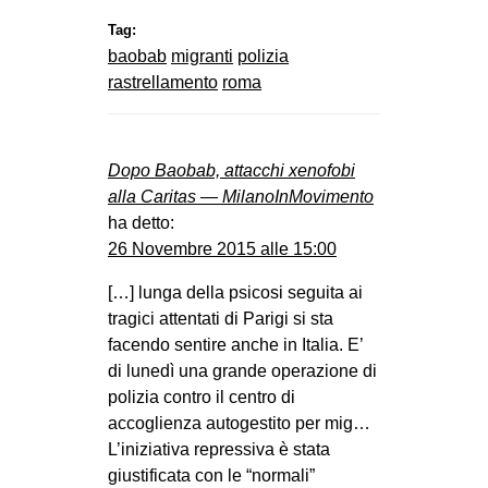
Tag:
baobab
migranti
polizia
rastrellamento
roma
Dopo Baobab, attacchi xenofobi
alla Caritas — MilanoInMovimento
ha detto:
26 Novembre 2015 alle 15:00
[…] lunga della psicosi seguita ai
tragici attentati di Parigi si sta
facendo sentire anche in Italia. E’
di lunedì una grande operazione di
polizia contro il centro di
accoglienza autogestito per mig…
L’iniziativa repressiva è stata
giustificata con le “normali”