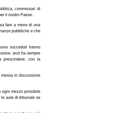
pubblica, commissari di
per il nostro Paese.
ssa fare a meno di una
finanze pubbliche e che
i sono succeduti hanno
ussione, anzi ha sempre
a prescindere, con la
ù messa in discussione
n ogni mezzo possibile
le aule di tribunale se