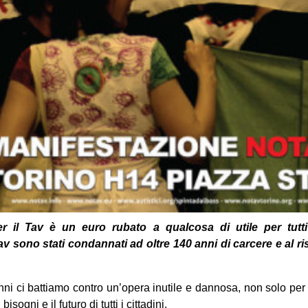
 il Tav è un euro rubato a qualcosa di utile per tutti
 sono stati condannati ad oltre 140 anni di carcere e al r
ni ci battiamo contro un’opera inutile e dannosa, non solo per il 
isogni e il futuro di tutti i cittadini.