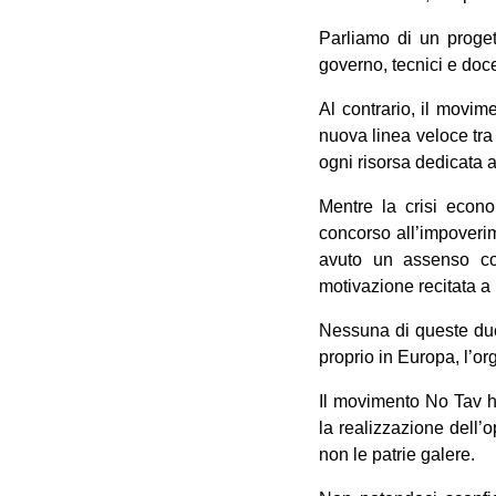
Parliamo di un progett
governo, tecnici e doce
Al contrario, il movi
nuova linea veloce tra
ogni risorsa dedicata a
Mentre la crisi econo
concorso all’impoverim
avuto un assenso con
motivazione recitata a 
Nessuna di queste due
proprio in Europa, l’o
Il movimento No Tav h
la realizzazione dell’
non le patrie galere.