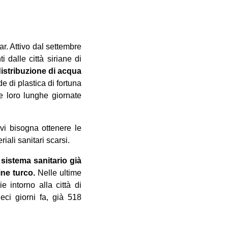
r. Attivo dal settembre
 dalle città siriane di
distribuzione di acqua
e di plastica di fortuna
e loro lunghe giornate
avi bisogna ottenere le
iali sanitari scarsi.
 sistema sanitario già
ine turco.
Nelle ultime
e intorno alla città di
ieci giorni fa, già 518