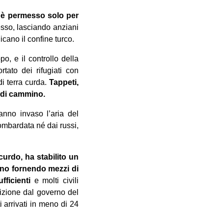
 è permesso solo per
ngresso, lasciando anziani
dicano il confine turco.
o, e il controllo della
tato dei rifugiati con
i terra curda.
Tappeti,
i di cammino.
anno invaso l’aria del
bombardata né dai russi,
curdo, ha stabilito un
anno fornendo mezzi di
fficienti
e molti civili
izione dal governo del
i arrivati in meno di 24