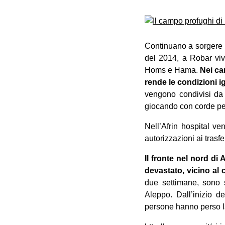
Continuano a sorgere n
del 2014, a Robar vivo
Homs e Hama.
Nei ca
rende le condizioni 
vengono condivisi da 
giocando con corde per 
Nell’Afrin hospital ve
autorizzazioni ai trasfe
Il fronte nel nord di
devastato, vicino al c
due settimane, sono st
Aleppo. Dall’inizio de
persone hanno perso la