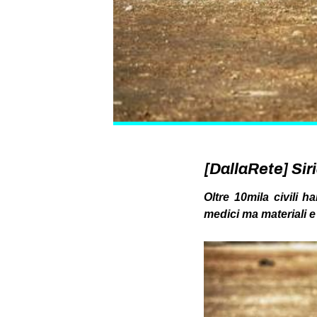
[DallaRete] Siri
Oltre 10mila civili h
medici ma materiali e