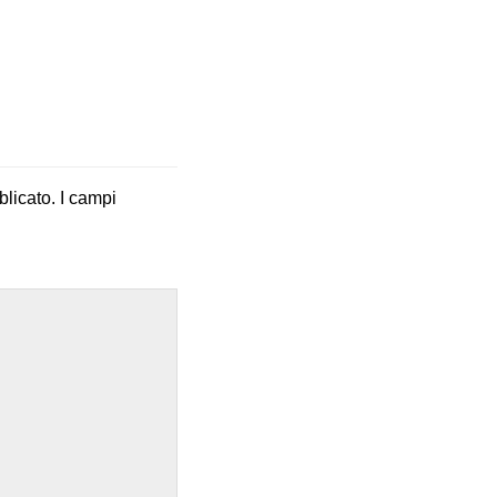
blicato.
I campi