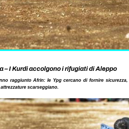
a – I Kurdi accolgono i rifugiati di Aleppo
anno raggiunto Afrin: le Ypg cercano di fornire sicurezza,
 attrezzature scarseggiano.