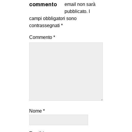
commento
email non sarà
pubblicato.
I
campi obbligatori sono
contrassegnati
*
Commento
*
Nome
*