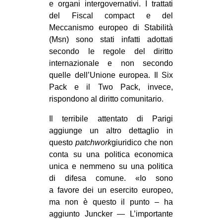
e organi intergovernativi. I trattati
del Fiscal compact e del
Meccanismo europeo di Stabilità
(Msn) sono stati infatti adottati
secondo le regole del diritto
internazionale e non secondo
quelle dell’Unione europea. Il Six
Pack e il Two Pack, invece,
rispondono al diritto comunitario.
Il terribile attentato di Parigi
aggiunge un altro dettaglio in
questo
patchwork
giuridico che non
conta su una politica economica
unica e nemmeno su una politica
di difesa comune. «Io sono
a favore dei un esercito europeo,
ma non è questo il punto – ha
aggiunto Juncker — L’importante