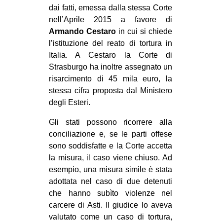
dai fatti, emessa dalla stessa Corte
EVENTI
nell’Aprile 2015 a favore di
Armando Cestaro
in cui si chiede
in
l’istituzione del reato di tortura in
Italia. A Cestaro la Corte di
Fb
Strasburgo ha inoltre assegnato un
risarcimento di 45 mila euro, la
tw
stessa cifra proposta dal Ministero
bsky
degli Esteri.
Gli stati possono ricorrere alla
ms
conciliazione e, se le parti offese
sono soddisfatte e la Corte accetta
SEARCH
la misura, il caso viene chiuso. Ad
esempio, una misura simile è stata
adottata nel caso di due detenuti
che hanno subìto violenze nel
carcere di Asti. Il giudice lo aveva
valutato come un caso di tortura,