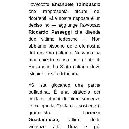
l’avvocato
Emanuele Tambuscio
che rappresenta alcuni dei
ricorrenti. «La nostra risposta è un
deciso no — aggiunge l’avvocato
Riccardo Passeggi
che difende
due vittime tedesche — Non
abbiamo bisogno delle elemosine
del governo italiano. Nessuno ha
mai chiesto scusa per i fatti di
Bolzaneto. Lo Stato italiano deve
istituire il reato di tortura».
«Si sta giocando una partita
truffaldina. È una strategia per
limitare i danni di future sentenze
come quella Cestaro – sostiene il
giornalista
Lorenzo
Guadagnucci
, vittima delle
violenze alla Diaz e già