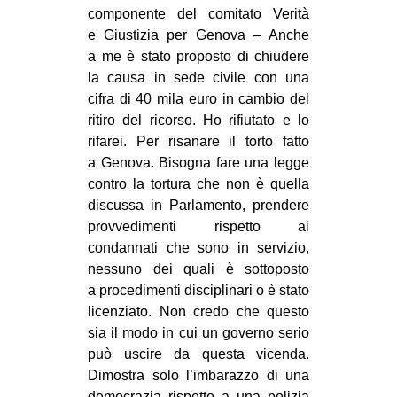
componente del comitato Verità
e Giustizia per Genova – Anche
a me è stato proposto di chiudere
la causa in sede civile con una
cifra di 40 mila euro in cambio del
ritiro del ricorso. Ho rifiutato e lo
rifarei. Per risanare il torto fatto
a Genova. Bisogna fare una legge
contro la tortura che non è quella
discussa in Parlamento, prendere
provvedimenti rispetto ai
condannati che sono in servizio,
nessuno dei quali è sottoposto
a procedimenti disciplinari o è stato
licenziato. Non credo che questo
sia il modo in cui un governo serio
può uscire da questa vicenda.
Dimostra solo l’imbarazzo di una
democrazia rispetto a una polizia