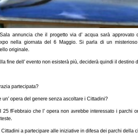
Sala annuncia che il progetto via d’ acqua sarà approvato d
xpo nella
giornata del 6 Maggio. Si parla di un misterios
ello originale.
a fine dell’ evento non esisterà più, deciderà quindi il destino de
razia partecipata?
 un’ opera del genere senza ascoltare i Cittadini?
l 25 fFebbraio che l’ opera non avrebbe interessato i parchi ora
teste.
 i Cittadini a partecipare alle iniziative in difesa dei parchi della ci