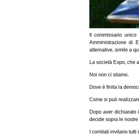
Il commissario unico 
Amministrazione di E
alternative, simile a qu
La società Expo, che all
Noi non ci stiamo.
Dove è finita la democ
Come si può realizzare
Dopo aver dichiarato i
decide sopra le nostre 
I comitati invitano tutti