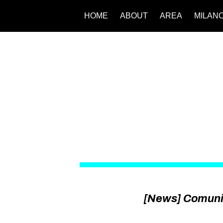
HOME
ABOUT
AREA
MILAN
[News] Comunica