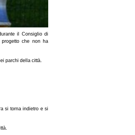
urante il Consiglio di
o progetto che non ha
i parchi della città.
 si torna indietro e si
ttà.