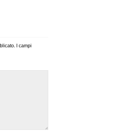
blicato.
I campi