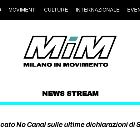
O
MOVIMENTI
CULTURE
INTERNAZIONALE
EVEN
NEWS STREAM
to No Canal sulle ultime dichiarazioni di 