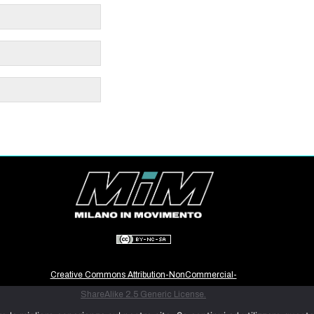
Creative Commons Attribution-NonCommercial-
ShareAlike 2.5 Generic License.