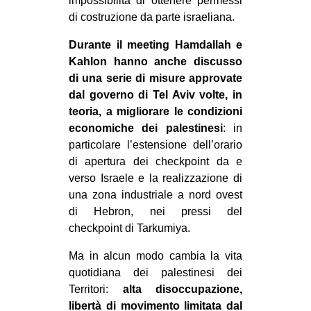
impossibilità di ottenere permessi
di costruzione da parte israeliana.
Durante il meeting Hamdallah e
Kahlon hanno anche discusso
di una serie di misure approvate
dal governo di Tel Aviv volte, in
teoria, a migliorare le condizioni
economiche dei palestinesi
: in
particolare l’estensione dell’orario
di apertura dei checkpoint da e
verso Israele e la realizzazione di
una zona industriale a nord ovest
di Hebron, nei pressi del
checkpoint di Tarkumiya.
Ma in alcun modo cambia la vita
quotidiana dei palestinesi dei
Territori:
alta disoccupazione,
libertà di movimento limitata dal