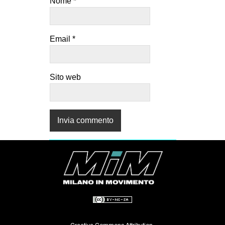
Nome
*
Email
*
Sito web