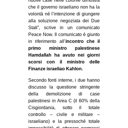
nuove case nelle colonie dimostra
che il governo israeliano non ha la
volontà né l’intenzione di giungere
alla soluzione negoziata dei Due
Stati”, scrive in un comunicato
Peace Now. Il comunicato è giunto
in riferimento all’
incontro che il
primo ministro palestinese
Hamdallah ha avuto nei giorni
scorsi con il ministro delle
Finanze israeliao Kahlon.
Secondo fonti interne, i due hanno
discusso la questione stringente
della demolizione di case
palestinesi in Area C (il 60% della
Cisgiordania, sotto il totale
controllo – civile e militare –
israeliano) e la pressoché totale