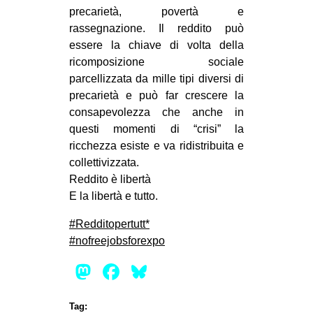
precarietà, povertà e
rassegnazione. Il reddito può
essere la chiave di volta della
ricomposizione sociale
parcellizzata da mille tipi diversi di
precarietà e può far crescere la
consapevolezza che anche in
questi momenti di “crisi” la
ricchezza esiste e va ridistribuita e
collettivizzata.
Reddito è libertà
E la libertà e tutto.
‪#‎Redditopertutt‬*
‪#‎nofreejobsforexpo
Mastodon
Facebook
Bluesky
Tag: