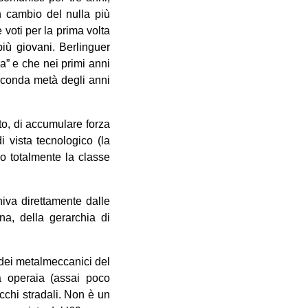
in cambio del nulla più
 voti per la prima volta
iù giovani. Berlinguer
ca” e che nei primi anni
seconda metà degli anni
ato, di accumulare forza
 vista tecnologico (la
o totalmente la classe
va direttamente dalle
na, della gerarchia di
o dei metalmeccanici del
à operaia (assai poco
cchi stradali. Non è un