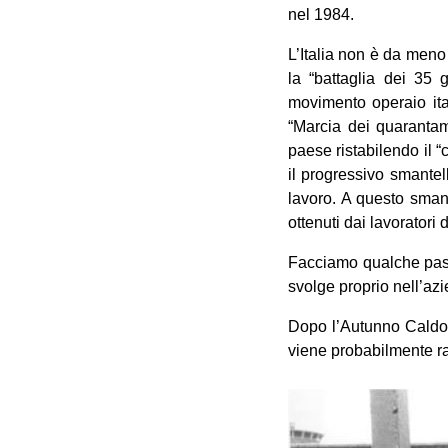
nel 1984.
L’Italia non è da meno
la “battaglia dei 35 
movimento operaio ita
“Marcia dei quarantami
paese ristabilendo il “
il progressivo smantell
lavoro. A questo sman
ottenuti dai lavoratori 
Facciamo qualche passo
svolge proprio nell’azi
Dopo l’Autunno Caldo de
viene probabilmente ra