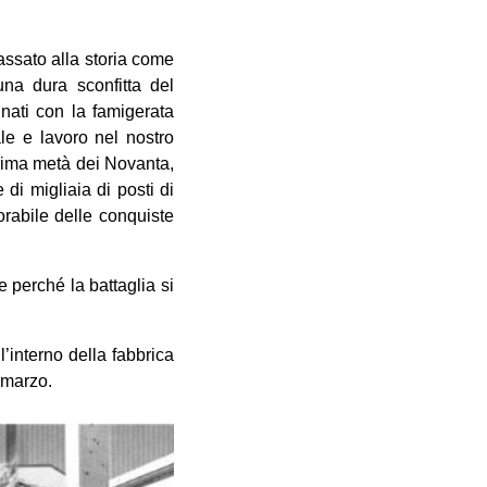
assato alla storia come
una dura sconfitta del
nati con la famigerata
ale e lavoro nel nostro
 prima metà dei Novanta,
 di migliaia di posti di
rabile delle conquiste
 perché la battaglia si
l’interno della fabbrica
 marzo.