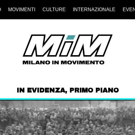
O
MOVIMENTI
CULTURE
INTERNAZIONALE
EVEN
IN EVIDENZA
,
PRIMO PIANO