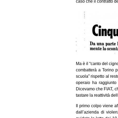
caso che il contratto d
Ma è il “canto del cign
combatterà a Torino p
scuola” rispetto al res
operaio ha raggiunto 
Dicevamo che FIAT, che
tastare la reattività del
Il primo colpo viene a
dall’azienda di violen