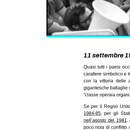
11 settembre 198
Quasi tutti i paesi oc
carattere simbolico e 
con la vittoria delle
gigantesche battaglie c
“classe operaia organiz
Se per il Regno Unito
1984-85
, per gli Sta
nell’agosto del 1981
.
poco nota di conflitto 